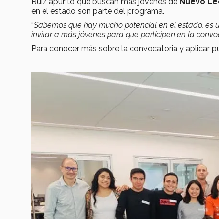
Ruiz apuntó que buscan más jóvenes de
Nuevo Le
en el estado son parte del programa.
“
Sabemos que hay mucho potencial en el estado, es un
invitar a más jóvenes para que participen en la convo
Para conocer más sobre la convocatoria y aplicar p