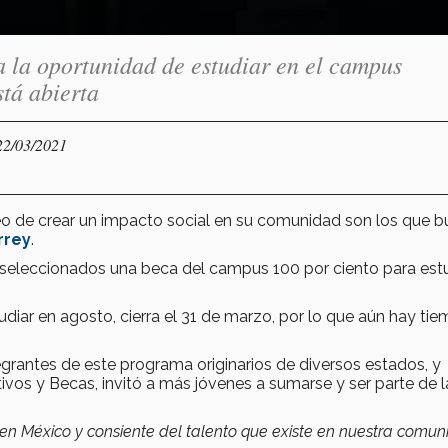
 la oportunidad de estudiar en el campus
tá abierta
22/03/2021
o de crear un impacto social en su comunidad son los que b
rrey
.
os seleccionados una beca del campus 100 por ciento para est
tudiar en agosto, cierra el 31 de marzo, por lo que aún hay ti
grantes de este programa originarios de diversos estados, y
ivos y Becas, invitó a más jóvenes a sumarse y ser parte de l
en México y consiente del talento que existe en nuestra comu