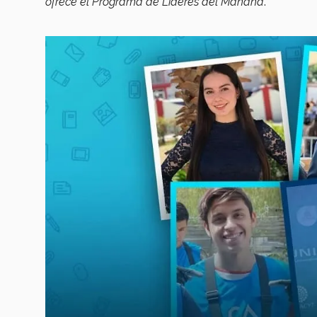
ofrece el Programa de Líderes del Mañana
.