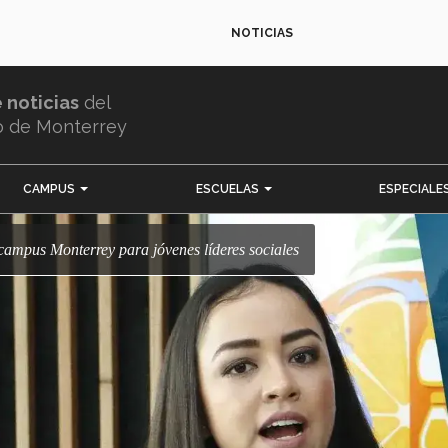
NOTICIAS
e noticias
del
o de Monterrey
CAMPUS
ESCUELAS
ESPECIALE
 campus Monterrey para jóvenes líderes sociales