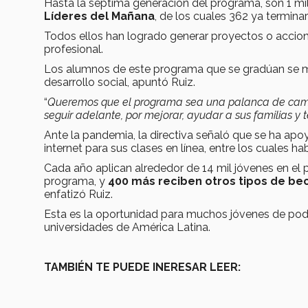
Hasta la séptima generación del programa, son 1 mi
Líderes del Mañana
, de los cuales 362 ya termina
Todos ellos han logrado generar proyectos o accion
profesional.
Los alumnos de este programa que se gradúan se mue
desarrollo social, apuntó Ruiz.
“
Queremos que el programa sea una palanca de cambi
seguir adelante, por mejorar, ayudar a sus familias y 
Ante la pandemia, la directiva señaló que se ha ap
internet para sus clases en línea, entre los cuales h
Cada año aplican alrededor de 14 mil jóvenes en el 
programa, y
400 más reciben otros tipos de beca
enfatizó Ruiz.
Esta es la oportunidad para muchos jóvenes de pode
universidades de América Latina.
TAMBIÉN TE PUEDE INERESAR LEER: