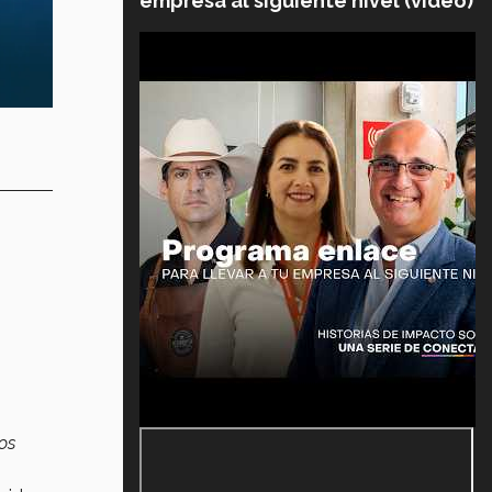
empresa al siguiente nivel (video)
os