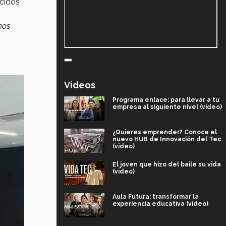
cidos
mos
Videos
Programa enlace: para llevar a tu
empresa al siguiente nivel (video)
¿Quieres emprender? Conoce el
nuevo HUB de Innovación del Tec
(video)
El joven que hizo del baile su vida
(video)
Aula Futura: transformar la
experiencia educativa (video)