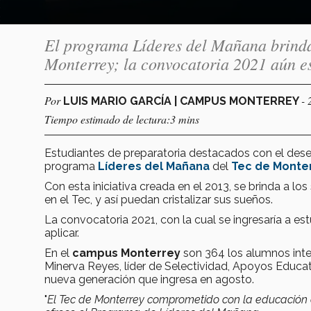
El programa Líderes del Mañana brinda
Monterrey; la convocatoria 2021 aún es
Por
- 
LUIS MARIO GARCÍA | CAMPUS MONTERREY
Tiempo estimado de lectura:3 mins
Estudiantes de preparatoria destacados con el dese
programa
Líderes del Mañana
del
Tec de Monte
Con esta iniciativa creada en el 2013, se brinda a l
en el Tec, y así puedan cristalizar sus sueños.
La convocatoria 2021, con la cual se ingresaría a es
aplicar.
En el
campus Monterrey
son 364 los alumnos inte
Minerva Reyes, líder de Selectividad, Apoyos Educat
nueva generación que ingresa en agosto.
"
El Tec de Monterrey comprometido con la educación 