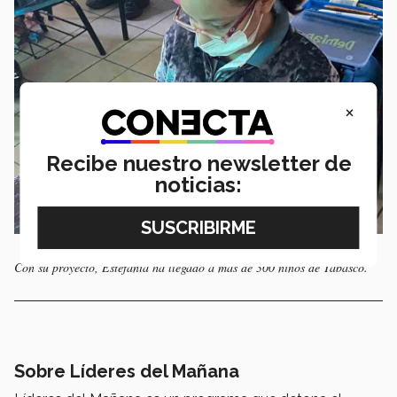
×
Recibe nuestro newsletter de
noticias:
Con su proyecto, Estefanía ha llegado a más de 300 niños de Tabasco.
Sobre Líderes del Mañana