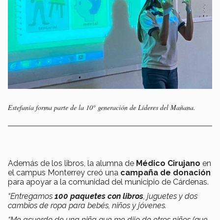
Estefanía forma parte de la 10° generación de Líderes del Mañana.
Además de los libros, la alumna de
Médico Cirujano
en
el campus Monterrey creó una
campaña de donación
para apoyar a la comunidad del municipio de Cárdenas.
“Entregamos
100 paquetes con libros
, juguetes y dos
cambios de ropa para bebés, niños y jóvenes.
“Me acuerdo de una niña que me dijo de otros niños (que