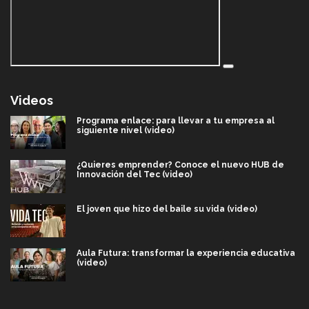
Videos
Programa enlace: para llevar a tu empresa al
siguiente nivel (video)
¿Quieres emprender? Conoce el nuevo HUB de
Innovación del Tec (video)
El joven que hizo del baile su vida (video)
Aula Futura: transformar la experiencia educativa
(video)
Más que un festival cultural: así es la magia de
VIBRART 2026 (video)