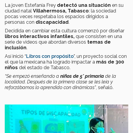
La joven Estefanía Frey
detectó una situación
en su
ciudad natal
Villahermosa, Tabasco
: la sociedad
pocas veces respetaba los espacios dirigidos a
personas con
discapacidad
.
Decidida en cambiar esta cultura comenzó por diseñar
libros interactivos infantiles,
que consisten en una
serie de videos que abordan diversos
temas de
inclusión
.
Así inició “
Libros con propósito
”, un proyecto social con
el que la mexicana ha logrado impactar a
más de 300
niños
del estado de Tabasco.
“Se empezó enseñando a
niños de 5° primaria
de la
localidad. Después de la primera clase se les leía y
reforzábamos lo aprendido con dinámicas”
, señaló.