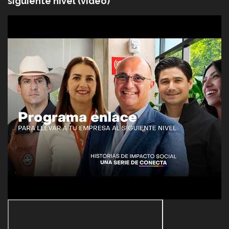
siguiente nivel (video)