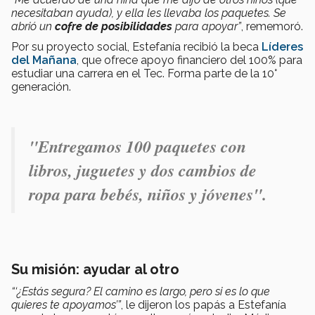
necesitaban ayuda), y ella les llevaba los paquetes. Se
abrió un
cofre de posibilidades
para apoyar”
, rememoró.
Por su proyecto social, Estefanía recibió la beca
Líderes
del Mañana
, que ofrece apoyo financiero del 100% para
estudiar una carrera en el Tec. Forma parte de la 10°
generación.
"Entregamos 100 paquetes con
libros, juguetes y dos cambios de
ropa para bebés, niños y jóvenes".
Su misión: ayudar al otro
“‘¿Estás segura? El camino es largo, pero si es lo que
quieres te apoyamos’”
, le dijeron los papás a Estefanía