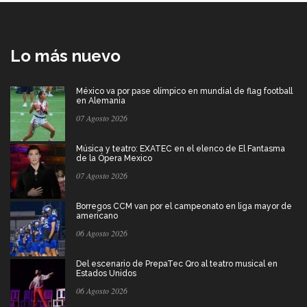
Lo más nuevo
México va por pase olímpico en mundial de flag football
en Alemania
07 Agosto 2026
Música y teatro: EXATEC en el elenco de El Fantasma
de la Ópera Mexico
07 Agosto 2026
Borregos CCM van por el campeonato en liga mayor de
americano
06 Agosto 2026
Del escenario de PrepaTec Qro al teatro musical en
Estados Unidos
06 Agosto 2026