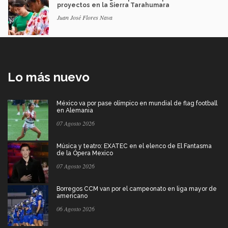
proyectos en la Sierra Tarahumara
Juan José Flores Nava
Lo más nuevo
México va por pase olímpico en mundial de flag football
en Alemania
07 Agosto 2026
Música y teatro: EXATEC en el elenco de El Fantasma
de la Ópera Mexico
07 Agosto 2026
Borregos CCM van por el campeonato en liga mayor de
americano
06 Agosto 2026