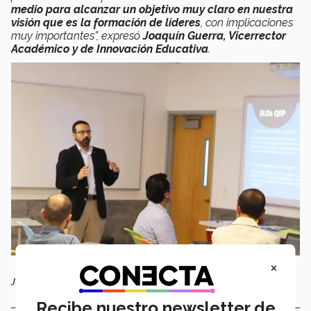
medio para alcanzar un objetivo muy claro en nuestra
visión que es la formación de líderes
, con implicaciones
muy importantes”, expresó
Joaquín Guerra, Vicerrector
Académico y de Innovación Educativa
.
×
Joaquín Guerra, Vicerrector Académico y de Innovación Educativa.
Recibe nuestro newsletter de