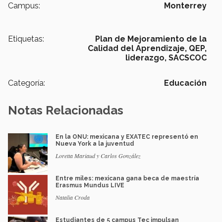
Campus:
Monterrey
Etiquetas:
Plan de Mejoramiento de la
Calidad del Aprendizaje,
QEP,
liderazgo,
SACSCOC
Categoría:
Educación
Notas Relacionadas
En la ONU: mexicana y EXATEC representó en
Nueva York a la juventud
Loretta Mariaud y Carlos González
Entre miles: mexicana gana beca de maestría
Erasmus Mundus LIVE
Natalia Croda
Estudiantes de 5 campus Tec impulsan