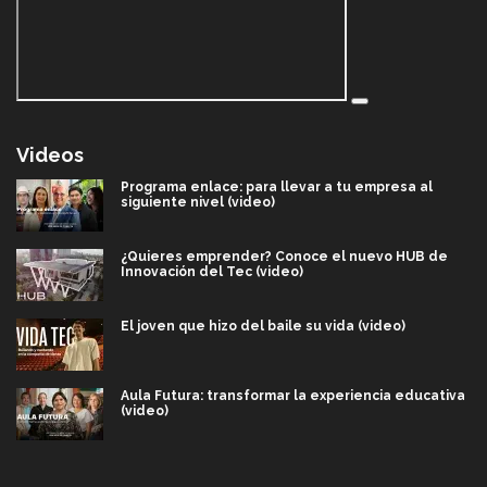
Videos
Programa enlace: para llevar a tu empresa al
siguiente nivel (video)
¿Quieres emprender? Conoce el nuevo HUB de
Innovación del Tec (video)
El joven que hizo del baile su vida (video)
Aula Futura: transformar la experiencia educativa
(video)
Más que un festival cultural: así es la magia de
VIBRART 2026 (video)