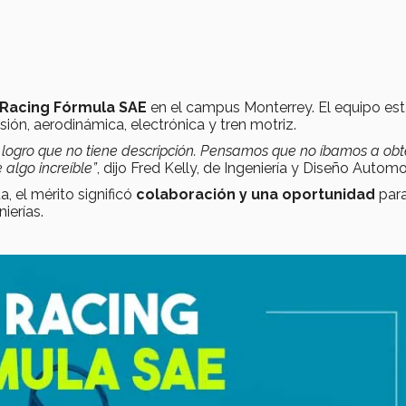
 Racing Fórmula SAE
en el campus Monterrey. El equipo es
nsión, aerodinámica, electrónica y tren motriz.
n logro que no tiene descripción. Pensamos que no íbamos a ob
 algo increíble”
, dijo Fred Kelly, de Ingeniería y Diseño Automo
, el mérito significó
colaboración y una oportunidad
par
ierías.