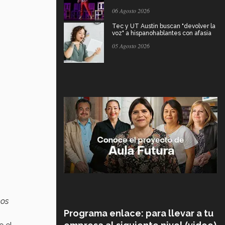
06 Agosto 2026
Tec y UT Austin buscan "devolver la
voz" a hispanohablantes con afasia
05 Agosto 2026
mos
Programa enlace: para llevar a tu