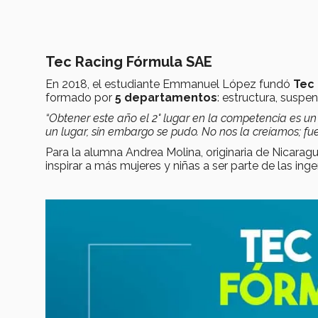
Tec Racing Fórmula SAE
En 2018, el estudiante Emmanuel López fundó
Tec
formado por
5 departamentos
: estructura, suspe
“Obtener este año el 2° lugar en la competencia es u
un lugar, sin embargo se pudo. No nos la creíamos; fue
Para la alumna Andrea Molina, originaria de Nicaragua
inspirar a más mujeres y niñas a ser parte de las ingen