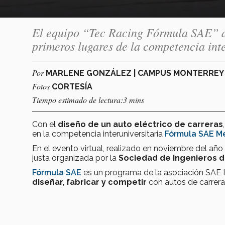
El equipo “Tec Racing Fórmula SAE” de
primeros lugares de la competencia in
Por
MARLENE GONZÁLEZ | CAMPUS MONTERRE
Fotos
CORTESÍA
Tiempo estimado de lectura:3 mins
Con el
diseño de un auto eléctrico de carreras
en la competencia interuniversitaria
Fórmula SAE Mé
En el evento virtual, realizado en noviembre del año
justa organizada por la
Sociedad de Ingenieros 
Fórmula SAE
es un programa de la asociación SAE I
diseñar, fabricar y competir
con autos de carrera