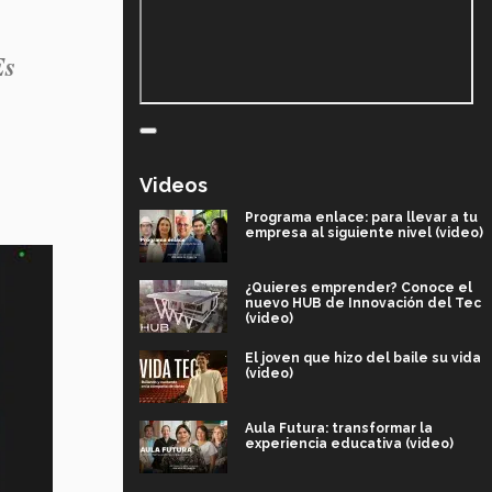
Es
Videos
Programa enlace: para llevar a tu
empresa al siguiente nivel (video)
¿Quieres emprender? Conoce el
nuevo HUB de Innovación del Tec
(video)
El joven que hizo del baile su vida
(video)
Aula Futura: transformar la
experiencia educativa (video)