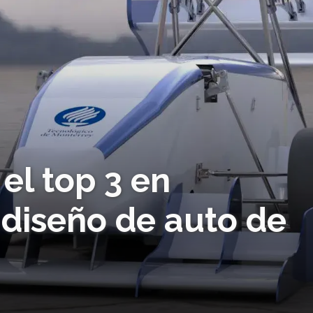
el top 3 en
diseño de auto de