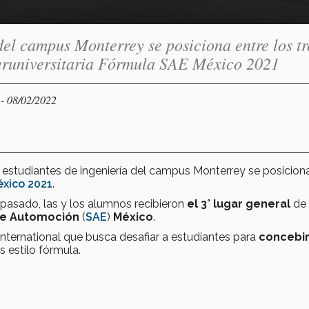
l campus Monterrey se posiciona entre los tr
teruniversitaria Fórmula SAE México 2021
- 08/02/2022
Y
, estudiantes de ingeniería del campus Monterrey se posicion
xico 2021
.
 pasado, las y los alumnos recibieron
el 3° lugar general
de 
de Automoción
(
SAE
)
México
.
nternational que busca desafiar a estudiantes para
concebir
s estilo fórmula.