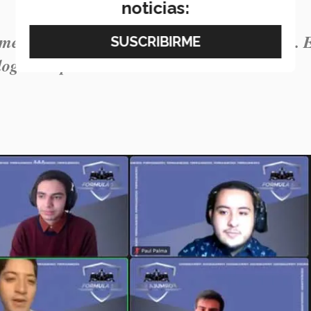
noticias:
mento a todo el esfuerzo que hizo el equipo. 
lograr al poner el conocimiento de todos