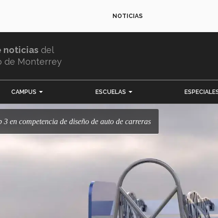
NOTICIAS
e noticias
del
o de Monterrey
CAMPUS
ESCUELAS
ESPECIALE
op 3 en competencia de diseño de auto de carreras