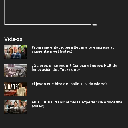
Videos
Programa enlace: para llevar a tu empresa al
siguiente nivel (video)
¿Quieres emprender? Conoce el nuevo HUB de
Innovación del Tec (video)
El joven que hizo del baile su vida (video)
Aula Futura: transformar la experiencia educativa
(video)
Más que un festival cultural: así es la magia de
VIBRART 2026 (video)