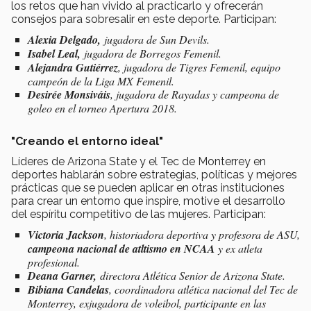
los retos que han vivido al practicarlo y ofrecerán
consejos para sobresalir en este deporte. Participan:
Alexia Delgado,
jugadora de Sun Devils.
Isabel Leal,
jugadora de Borregos Femenil.
Alejandra Gutiérrez
, jugadora de Tigres Femenil, equipo
campeón de la Liga MX Femenil.
Desirée Monsiváis
, jugadora de Rayadas y campeona de
goleo en el torneo Apertura 2018.
"Creando el entorno ideal"
Líderes de Arizona State y el Tec de Monterrey en
deportes hablarán sobre estrategias, políticas y mejores
prácticas que se pueden aplicar en otras instituciones
para crear un entorno que inspire, motive el desarrollo
del espíritu competitivo de las mujeres. Participan:
Victoria Jackson
, historiadora deportiva y profesora de ASU,
campeona nacional de atltismo en NCAA
y ex atleta
profesional.
Deana Garner,
directora Atlética Senior de Arizona State.
Bibiana Candelas
, coordinadora atlética nacional del Tec de
Monterrey, exjugadora de voleibol,
participante en las