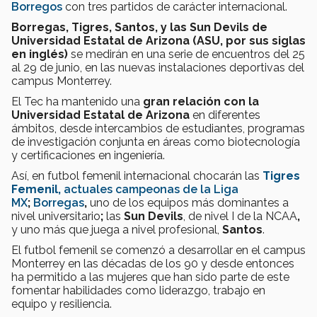
Borregos
con tres partidos de carácter internacional.
Borregas, Tigres, Santos, y las Sun Devils de
Universidad Estatal de Arizona
(ASU, por sus siglas
en inglés)
se medirán en una serie de encuentros del 25
al 29 de junio, en las nuevas instalaciones deportivas del
campus Monterrey.
El Tec ha mantenido una
gran relación con la
Universidad Estatal de Arizona
en diferentes
ámbitos, desde intercambios de estudiantes, programas
de investigación conjunta en áreas como biotecnología
y certificaciones en ingeniería.
Así, en futbol femenil internacional chocarán las
Tigres
Femenil,
actuales campeonas de la Liga
MX
;
Borregas
,
uno de los equipos más dominantes a
nivel universitario
;
las
Sun Devils
, de nivel
I de la NCAA
,
y uno más que juega a nivel profesional,
Santos
.
El futbol femenil se comenzó a desarrollar en el campus
Monterrey en las décadas de los 90 y desde entonces
ha permitido a las mujeres que han sido parte de este
fomentar habilidades como liderazgo, trabajo en
equipo y resiliencia.