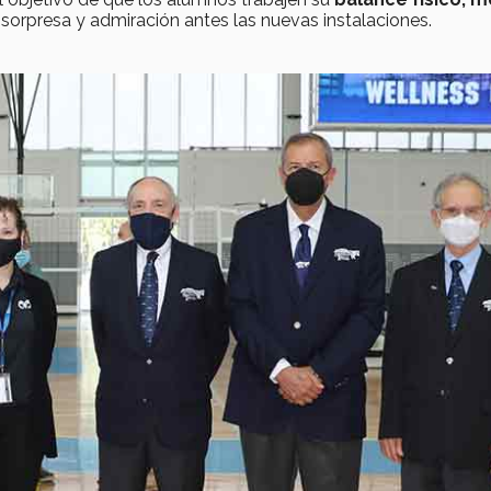
sorpresa y admiración antes las nuevas instalaciones.