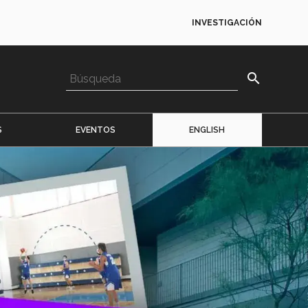
INVESTIGACIÓN
search
S
EVENTOS
ENGLISH