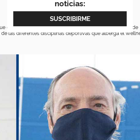
noticias:
que compartieron los
ex Borregos
durante el evento, donde
de las diferentes disciplinas deportivas que alberga el Welln