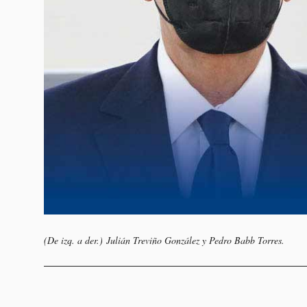
(De izq. a der.) Julián Treviño González y Pedro Babb Torres.