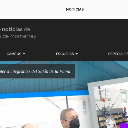
NOTICIAS
e noticias
del
o de Monterrey
CAMPUS
ESCUELAS
ESPECIALE
nter a integrantes del Salón de la Fama