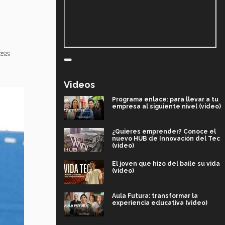
ess
Videos
Programa enlace: para llevar a tu
empresa al siguiente nivel (video)
¿Quieres emprender? Conoce el
nuevo HUB de Innovación del Tec
(video)
El joven que hizo del baile su vida
(video)
Aula Futura: transformar la
experiencia educativa (video)