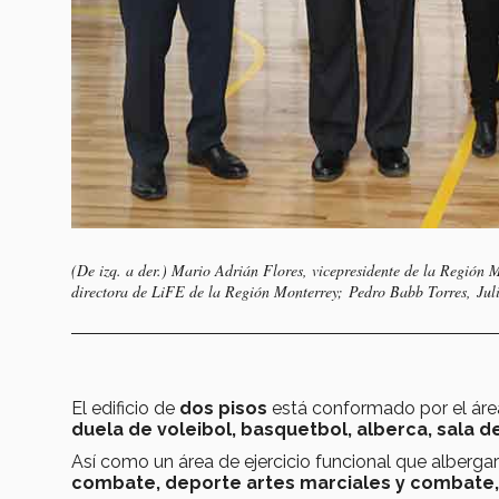
(De izq. a der.) Mario Adrián Flores, vicepresidente de la Región 
directora de LiFE de la Región Monterrey; Pedro Babb Torres, Jul
El edificio de
dos pisos
está conformado por el áre
duela de voleibol, basquetbol, alberca, sala de
Así como un área de ejercicio funcional que albergar
combate, deporte artes marciales y combate, y