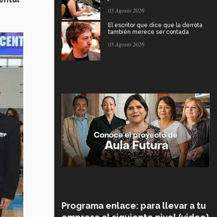
05 Agosto 2026
El escritor que dice que la derrota
también merece ser contada
05 Agosto 2026
Programa enlace: para llevar a tu