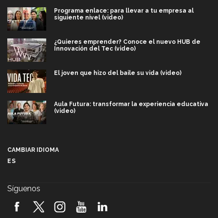
Programa enlace: para llevar a tu empresa al
siguiente nivel (video)
¿Quieres emprender? Conoce el nuevo HUB de
Innovación del Tec (video)
El joven que hizo del baile su vida (video)
Aula Futura: transformar la experiencia educativa
(video)
Más que un festival cultural: así es la magia de
VIBRART 2026 (video)
CAMBIAR IDIOMA
ES
Javier Guzmán: investigación con impacto social
(video)
Síguenos
¡México, en el top del mundial de robótica FIRST
2026! (video)