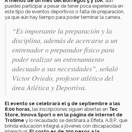
A menos de un mes del Borregos 5 y 10K
, aún
puedes participar a pesar de tener poca experiencia en
este tipo de eventos deportivos o falta de preparación,
ya que aún hay tiempo para poder terminar la carrera.
“Es importante la preparación y la
disciplina, además de acercarse a un
entrenador o preparador físico para
poder realizar un entrenamiento
adecuado a sus necesidades”, señaló
Victor Oviedo, profesor atlético del
área Atlética y Deportiva.
El evento se celebrará el 9 de septiembre a las
8:00 horas,
las inscripciones siguen abiertas en
Tec
Store, Innova Sport o en la página de internet de
Trotime
y lo recaudado se destinará a Effeta, A.B.P., que
brinda educación integral a jóvenes con discapacidad
intelectual.
El costo es de 200 pesos a la