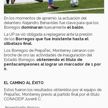
En los momentos de apremio, la actuación del
delantero Alejandro Benavides fue clave para que los
Borregos
dominaran
nuevamente
el balón.
La UP se vió obligada a replegarse ante la presión
de los
Borregos que fue insistente hasta el
silbatazo final.
Los Borregos de PrepaTec, Monterrey cerraron con
broche de oro las actividades de inauguración del
Estadio Borregos,
obteniendo el titulo de
pentacampeones al lograr un marcador de 1 por
0.
EL CAMINO AL ÉXITO
Estos fueron los resultados obtenidos por el equipo de
PrepaTec, Monterrey previo al partido final por el título
CONADEIP Juvenil C:
Borregos PrepaTec, Monterrey