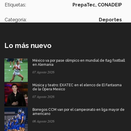
Etiquetas:
PrepaTec,
CONADEIP
Categoría:
Deportes
Lo más nuevo
México va por pase olímpico en mundial de flag football
en Alemania
07 Agosto 2026
Música y teatro: EXATEC en el elenco de El Fantasma
de la Ópera Mexico
07 Agosto 2026
Borregos CCM van por el campeonato en liga mayor de
americano
06 Agosto 2026