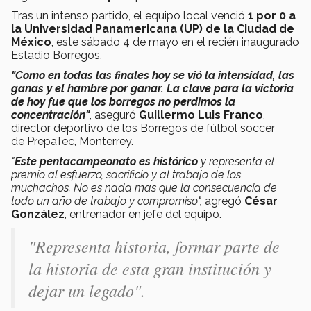
Tras un intenso partido, el equipo local venció
1 por 0 a
la Universidad Panamericana (UP) de la Ciudad de
México
, este sábado 4 de mayo en el recién inaugurado
Estadio Borregos.
"Como en todas las finales hoy se vió la intensidad, las
ganas y el hambre por ganar. La clave para la victoria
de hoy fue que los borregos no perdimos la
concentración"
, aseguró
Guillermo Luis Franco
,
director deportivo de los Borregos de fútbol soccer
de PrepaTec, Monterrey.
"
Este pentacampeonato es histórico
y representa el
premio al esfuerzo, sacrificio y al trabajo de los
muchachos. No es nada mas que la consecuencia de
todo un año de trabajo y compromiso",
agregó
César
González
, entrenador en jefe del equipo.
"Representa historia, formar parte de
la historia de esta gran institución y
dejar un legado".