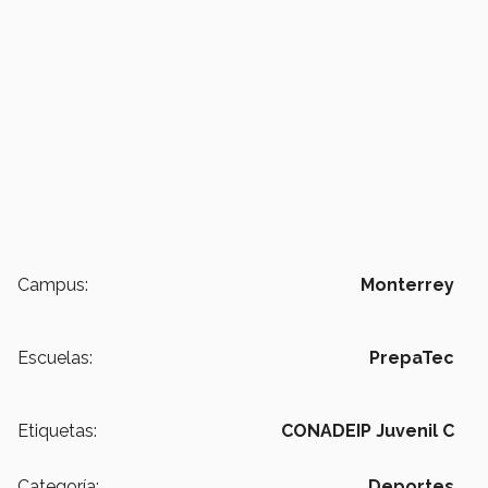
Campus:
Monterrey
Escuelas:
PrepaTec
Etiquetas:
CONADEIP Juvenil C
Categoría:
Deportes