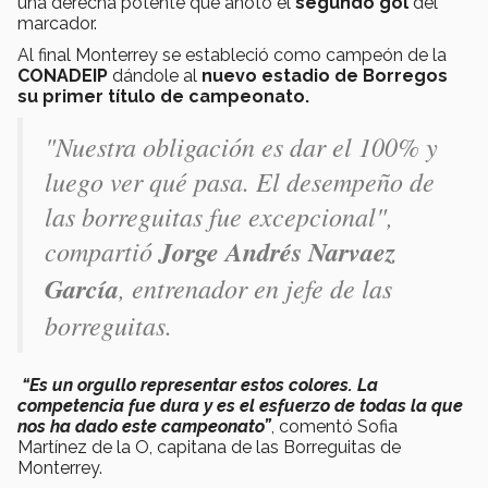
una derecha potente que anotó el
segundo gol
del
marcador.
Al final Monterrey se estableció como campeón de la
CONADEIP
dándole al
nuevo estadio de Borregos
su primer título de campeonato.
"Nuestra obligación es dar el 100% y
luego ver qué pasa. El desempeño de
las borreguitas fue excepcional",
compartió
Jorge Andrés Narvaez
García
, entrenador en jefe de las
borreguitas.
“Es un orgullo representar estos colores. La
competencia fue dura y es el esfuerzo de todas la que
nos ha dado este campeonato”
, comentó Sofia
Martínez de la O, capitana de las Borreguitas de
Monterrey.