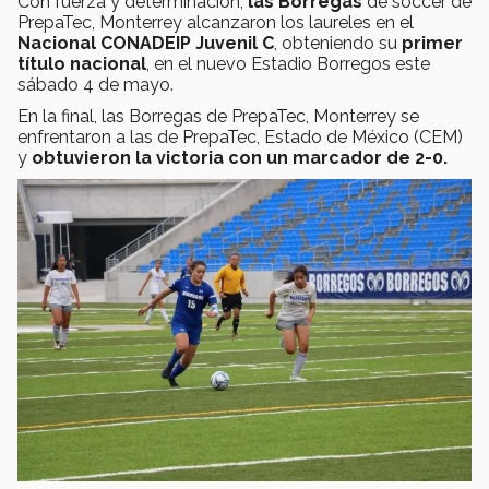
Con fuerza y determinación,
las Borregas
de soccer de
PrepaTec, Monterrey alcanzaron los laureles en el
Nacional CONADEIP Juvenil C
, obteniendo su
primer
título nacional
, en el nuevo Estadio Borregos este
sábado 4 de mayo.
En la final, las Borregas de PrepaTec, Monterrey se
enfrentaron a las de PrepaTec, Estado de México (CEM)
y
obtuvieron la victoria con un marcador de 2-0.