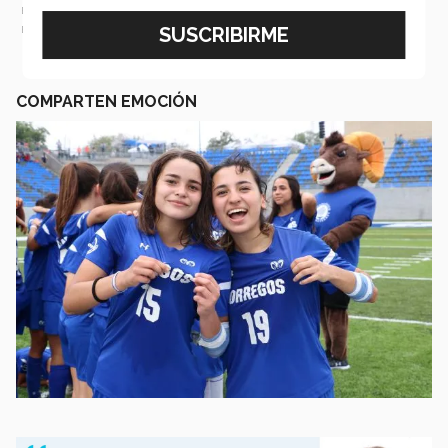
Borregas PrepaTec Monterrey vs.
2 a 0
Borregas PrepaTec CEM
COMPARTEN EMOCIÓN