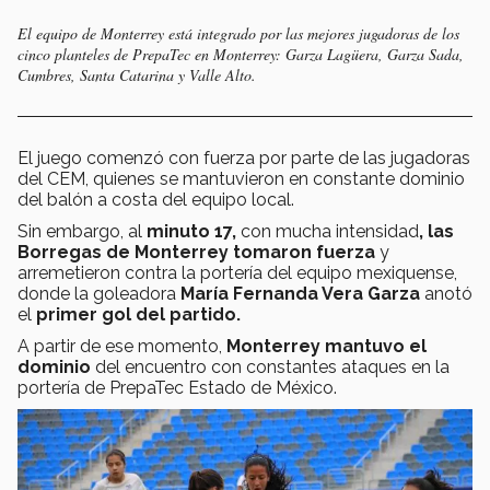
El equipo de Monterrey está integrado por las mejores jugadoras de los
cinco planteles de PrepaTec en Monterrey: Garza Lagüera, Garza Sada,
Cumbres, Santa Catarina y Valle Alto.
El juego comenzó con fuerza por parte de las jugadoras
del CEM, quienes se mantuvieron en constante dominio
del balón a costa del equipo local.
Sin embargo, al
minuto 17,
con mucha intensidad
, las
Borregas de Monterrey tomaron fuerza
y
arremetieron contra la portería del equipo mexiquense,
donde la goleadora
María Fernanda Vera Garza
anotó
el
primer gol del partido.
A partir de ese momento,
Monterrey mantuvo el
dominio
del encuentro con constantes ataques en la
portería de PrepaTec Estado de México.