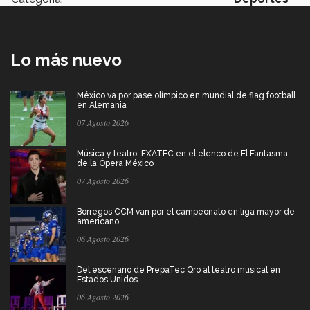
Lo más nuevo
México va por pase olímpico en mundial de flag football
en Alemania
07 Agosto 2026
Música y teatro: EXATEC en el elenco de El Fantasma
de la Ópera México
07 Agosto 2026
Borregos CCM van por el campeonato en liga mayor de
americano
06 Agosto 2026
Del escenario de PrepaTec Qro al teatro musical en
Estados Unidos
06 Agosto 2026