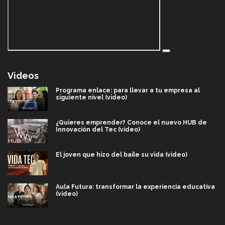
Videos
Programa enlace: para llevar a tu empresa al
siguiente nivel (video)
¿Quieres emprender? Conoce el nuevo HUB de
Innovación del Tec (video)
El joven que hizo del baile su vida (video)
Aula Futura: transformar la experiencia educativa
(video)
Más que un festival cultural: así es la magia de