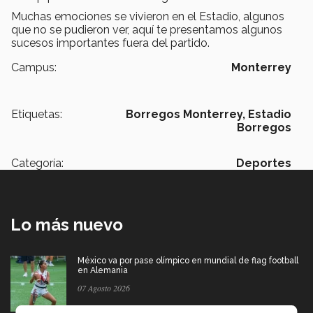
Muchas emociones se vivieron en el Estadio, algunos
que no se pudieron ver, aquí te presentamos algunos
sucesos importantes fuera del partido.
Campus:
Monterrey
Etiquetas:
Borregos Monterrey,
Estadio
Borregos
Categoría:
Deportes
Lo más nuevo
México va por pase olímpico en mundial de flag football
en Alemania
07 Agosto 2026