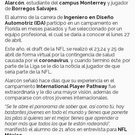
Alarcón
, estudiante del
campus Monterrey
y jugador
de
Borregos Salvajes
.
El alumno de la carrera de
Ingeniero en Diseño
Automotriz (IDA)
participó en un campamento en
Florida en meses pasados y fue seleccionado por un
equipo profesional, el cual se daría a conocer el lunes 27
de abril.
Este año, el draft de la NFL se realizó el 23,24 y 25 de
abril de forma virtual por la contingencia de salud
causada por el
coronavirus
, y cuando terminó éste, por
parte de la Liga se le dio la noticia al jugador de que
sería parte de la NFL.
Alarcón señaló hace días que su experiencia en el
campamento
International Player Pathway
fue
extraordinaria y le dio una mayor visión, además de
compararse con otros jóvenes internacionales.
“
Se te abre el panorama de saber que, así como tú, hay
bastantes jóvenes en todo el mundo y tienes que ponerte
las pilas si quieres ser el mejor, tienes que aprender a
hacer más que todos los que te están rodeando
”,
manifestó el alumno de 21 años en entrevista para
NFL