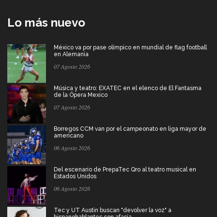
Lo más nuevo
México va por pase olímpico en mundial de flag football
en Alemania
07 Agosto 2026
Música y teatro: EXATEC en el elenco de El Fantasma
de la Ópera Mexico
07 Agosto 2026
Borregos CCM van por el campeonato en liga mayor de
americano
06 Agosto 2026
Del escenario de PrepaTec Qro al teatro musical en
Estados Unidos
06 Agosto 2026
Tec y UT Austin buscan "devolver la voz" a
hispanohablantes con afasia