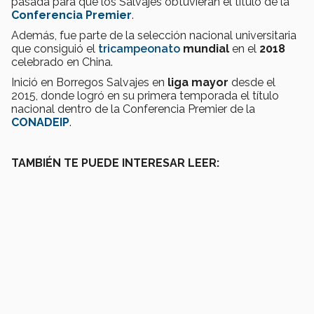
pasada para que los Salvajes obtuvieran el título de la
Conferencia Premier
.
Además, fue parte de la selección nacional universitaria
que consiguió el
tricampeonato
mundial
en el
2018
celebrado en China.
Inició en Borregos Salvajes en
liga mayor
desde el
2015, donde logró en su primera temporada el título
nacional dentro de la Conferencia Premier de la
CONADEIP
.
TAMBIÉN TE PUEDE INTERESAR LEER: