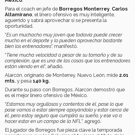
México
.
Para el coach en jefe de
Borregos Monterrey
,
Carlos
Altamirano
, el linero ofensivo es muy inteligente,
aguerrido y sabrá aprovechar si se presenta la
oportunidad.
“
Es un muchacho muy joven que todavía puede crecer
mucho en el deporte y lo pueden aprovechar bastante
bien los entrenadores
”, manifestó.
“
Tiene mucha velocidad a pesar de su tamaño y de su
complexión, que es una de las cosas que los entrenadores
están viendo en él
”, añadió.
Alarcón, originario de Monterrey, Nuevo León, mide
2.01
mts.
y pesa
140 kg.
Durante su paso con Borregos, Alarcón demostró que
es el mejor linero ofensivo de México.
“
Estamos muy orgullosos y contentos de él, pase lo que
pase vamos a estar siempre apoyándolo y estar cerca de
él, pero estoy seguro que cumplirá su sueño, y ese va a
hacer estar en un campo de la NFL
”, agregó.
El jugador de Borregos fue pieza clave la temporada