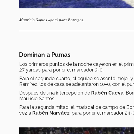
Mauricio Santos anotó para Borregos.
Dominan a Pumas
Los primeros puntos de la noche cayeron en el pri
27 yardas para poner el marcador 3-0.
Para el segundo cuarto, el equipo se asentó mejor 
Ramírez, los de casa se adelantaron 10-0, con el pu
Después de una intercepción de
Rubén Cueva
, Bo
Mauricio Santos.
Para la segunda mitad, el mariscal de campo de Bor
vez a
Rubén Narváez
, para poner el marcador 24-