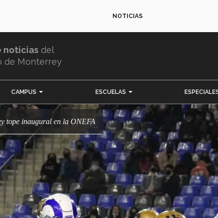
NOTICIAS
e noticias
del
o de Monterrey
CAMPUS
ESCUELAS
ESPECIALE
ey tope inaugural en la ONEFA