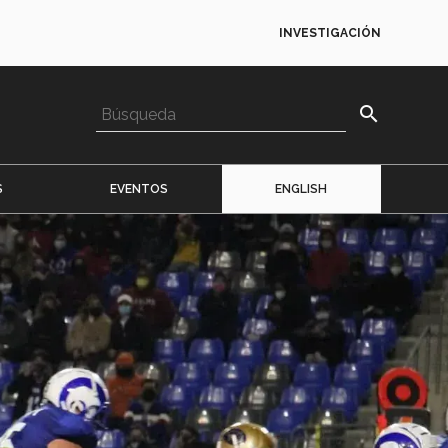
INVESTIGACIÓN
search
S
EVENTOS
ENGLISH