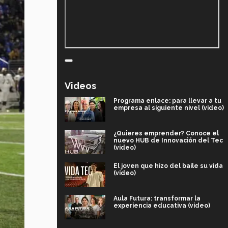
Videos
Programa enlace: para llevar a tu
empresa al siguiente nivel (video)
¿Quieres emprender? Conoce el
nuevo HUB de Innovación del Tec
(video)
El joven que hizo del baile su vida
(video)
Aula Futura: transformar la
experiencia educativa (video)