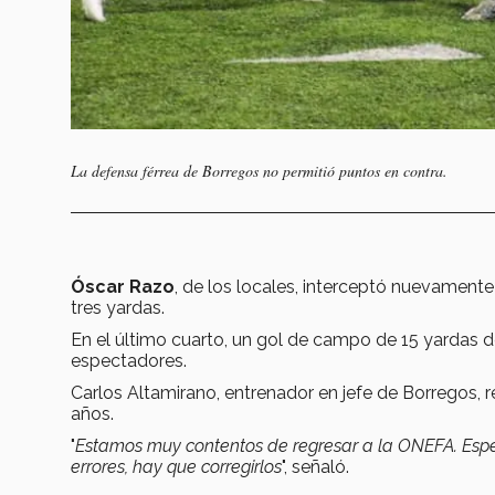
La defensa férrea de Borregos no permitió puntos en contra.
Óscar Razo
, de los locales, interceptó nuevamente
tres yardas.
En el último cuarto, un gol de campo de 15 yardas d
espectadores.
Carlos Altamirano, entrenador en jefe de Borregos, r
años.
"
Estamos muy contentos de regresar a la ONEFA. Esper
errores, hay que corregirlos
", señaló.