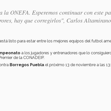
 a la ONEFA. Esperemos continuar con este pa
rores, hay que corregirlos
", Carlos Altamirano
está listo para estar entre los mejores equipos del futbol am
campeonato
a los jugadores y entrenadores que lo consiguier
 Premier de la CONADEIP.
contra
Borregos Puebla
el próximo 13 de noviembre a las 13