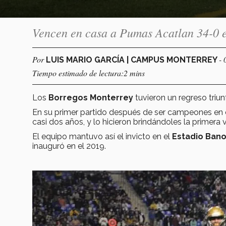
Vencen en casa a Pumas Acatlan 34-0 e
Por
- 
LUIS MARIO GARCÍA | CAMPUS MONTERREY
Tiempo estimado de lectura:2 mins
Los
Borregos Monterrey
tuvieron un regreso triun
En su primer partido después de ser campeones en e
casi dos años, y lo hicieron brindándoles la primera 
El equipo mantuvo así el invicto en el
Estadio Bano
inauguró en el 2019.