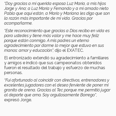
“Doy gracias a mi querida esposa Luz María, a mis hijos
Jorge y Ana; a Luz María y Fernando y a mi amado nieto
Pablo que aquí están, a Mario y Mariana les digo que son
la razón más importante de mi vida. Gracias por
acompañarme.
“Este reconocimiento que gracias a Dios recibo en vida es
para ustedes y tiene más valor y me hace muy feliz
porque están conmigo. A mis padres un eterno
agradecimiento por darme lo mejor que estuvo en sus
manos: amor y educación”,
dijo el EXATEC.
El entronizado extendió su agradecimiento a familiares
y amigos e indicó que sus campeonatos obtenidos
fueron el resultado del trabajo y esfuerzo de muchas
personas.
“Fui afortunado al coincidir con directivos, entrenadores y
excelentes jugadores con el deseo ferviente de poner mi
granito de arena. Gracias al Tec porque me permitió jugar
al deporte que amo. Soy orgullosamente Borrego”
,
expresó Jorge.