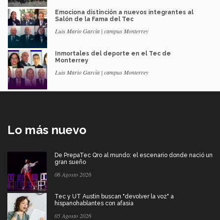
Emociona distinción a nuevos integrantes al
Salón de la Fama del Tec
Luis Mario García | campus Monterrey
Inmortales del deporte en el Tec de
Monterrey
Luis Mario García | campus Monterrey
Lo más nuevo
De PrepaTec Qro al mundo: el escenario donde nació un
gran sueño
06 Agosto 2026
Tec y UT Austin buscan "devolver la voz" a
hispanohablantes con afasia
05 Agosto 2026