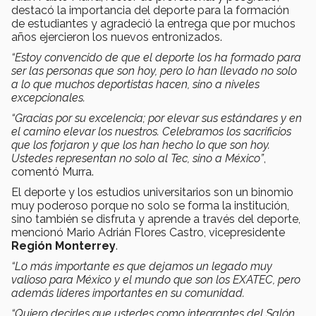
destacó la importancia del deporte para la formación
de estudiantes y agradeció la entrega que por muchos
años ejercieron los nuevos entronizados.
“Estoy convencido de que el deporte los ha formado para
ser las personas que son hoy, pero lo han llevado no solo
a lo que muchos deportistas hacen, sino a niveles
excepcionales.
“Gracias por su excelencia; por elevar sus estándares y en
el camino elevar los nuestros. Celebramos los sacrificios
que los forjaron y que los han hecho lo que son hoy.
Ustedes representan no solo al Tec, sino a México”
,
comentó Murra.
El deporte y los estudios universitarios son un binomio
muy poderoso porque no solo se forma la institución,
sino también se disfruta y aprende a través del deporte,
mencionó Mario Adrián Flores Castro, vicepresidente
Región Monterrey
.
“Lo más importante es que dejamos un legado muy
valioso para México y el mundo que son los EXATEC, pero
además líderes importantes en su comunidad.
“Quiero decirles que ustedes como integrantes del Salón