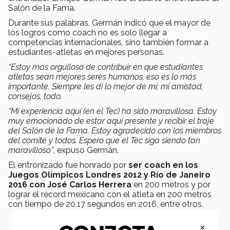
Salón de la Fama.
Durante sus palabras, Germán indicó que el mayor de
los logros como coach no es solo llegar a
competencias internacionales, sino también formar a
estudiantes-atletas en mejores personas.
“Estoy más orgulloso de contribuir en que estudiantes
atletas sean mejores seres humanos, eso es lo más
importante. Siempre les di lo mejor de mí; mi amistad,
consejos, todo.
“Mi experiencia aquí (en el Tec) ha sido maravillosa. Estoy
muy emocionado de estar aquí presente y recibir el traje
del Salón de la Fama. Estoy agradecido con los miembros
del comité y todos. Espero que el Tec siga siendo tan
maravilloso”
, expuso Germán.
El entronizado fue honrado por
ser coach en los
Juegos Olímpicos Londres 2012 y Río de Janeiro
2016 con José Carlos Herrera
en 200 metros y por
lograr el récord mexicano con el atleta en 200 metros
con tiempo de 20.17 segundos en 2016, entre otros.
×