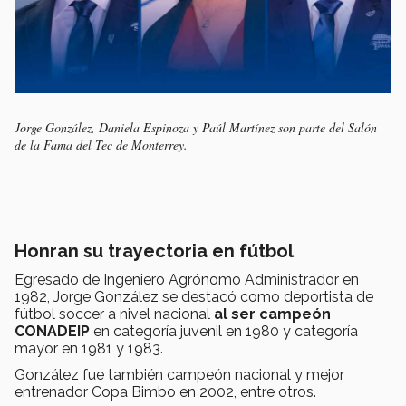
Jorge González, Daniela Espinoza y Paúl Martínez son parte del Salón
de la Fama del Tec de Monterrey.
Honran su trayectoria en fútbol
Egresado de Ingeniero Agrónomo Administrador en
1982, Jorge González se destacó como deportista de
fútbol soccer a nivel nacional
al ser campeón
CONADEIP
en categoría juvenil en 1980 y categoría
mayor en 1981 y 1983.
González fue también campeón nacional y mejor
entrenador Copa Bimbo en 2002, entre otros.