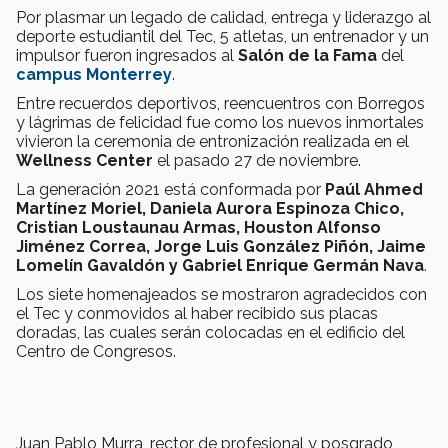
Por plasmar un legado de calidad, entrega y liderazgo al
deporte estudiantil del Tec, 5 atletas, un entrenador y un
impulsor fueron ingresados al
Salón de la Fama
del
campus Monterrey
.
Entre recuerdos deportivos, reencuentros con Borregos
y lágrimas de felicidad fue como los nuevos inmortales
vivieron la ceremonia de entronización realizada en el
Wellness Center
el pasado 27 de noviembre.
La generación 2021 está conformada por
Paúl Ahmed
Martínez Moriel, Daniela Aurora Espinoza Chico,
Cristian Loustaunau Armas, Houston Alfonso
Jiménez Correa, Jorge Luis González Piñón, Jaime
Lomelín Gavaldón y Gabriel Enrique Germán Nava
.
Los siete homenajeados se mostraron agradecidos con
el Tec y conmovidos al haber recibido sus placas
doradas, las cuales serán colocadas en el edificio del
Centro de Congresos.
Juan Pablo Murra, rector de profesional y posgrado,