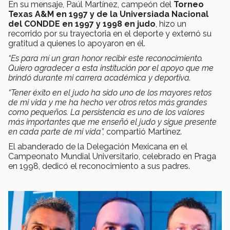
En su mensaje, Paúl Martínez, campeón del
Torneo
Texas A&M en 1997 y de la Universiada Nacional
del CONDDE en 1997 y 1998 en judo
, hizo un
recorrido por su trayectoria en el deporte y externó su
gratitud a quienes lo apoyaron en él.
“Es para mí un gran honor recibir este reconocimiento.
Quiero agradecer a esta institución por el apoyo que me
brindó durante mi carrera académica y deportiva.
“Tener éxito en el judo ha sido uno de los mayores retos
de mi vida y me ha hecho ver otros retos más grandes
como pequeños. La persistencia es uno de los valores
más importantes que me enseñó el judo y sigue presente
en cada parte de mi vida”,
compartió Martínez
.
El abanderado de la Delegación Mexicana en el
Campeonato Mundial Universitario, celebrado en Praga
en 1998, dedicó el reconocimiento a sus padres.