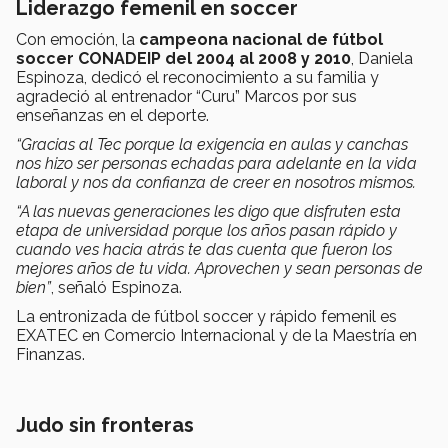
Liderazgo femenil en soccer
Con emoción, la
campeona nacional de fútbol
soccer CONADEIP del 2004 al 2008 y 2010
, Daniela
Espinoza, dedicó el reconocimiento a su familia y
agradeció al entrenador “Curu” Marcos por sus
enseñanzas en el deporte.
“Gracias al Tec porque la exigencia en aulas y canchas
nos hizo ser personas echadas para adelante en la vida
laboral y nos da confianza de creer en nosotros mismos.
“A las nuevas generaciones les digo que disfruten esta
etapa de universidad porque los años pasan rápido y
cuando ves hacia atrás te das cuenta que fueron los
mejores años de tu vida. Aprovechen y sean personas de
bien”
, señaló Espinoza.
La entronizada de fútbol soccer y rápido femenil es
EXATEC en Comercio Internacional y de la Maestría en
Finanzas.
Judo sin fronteras