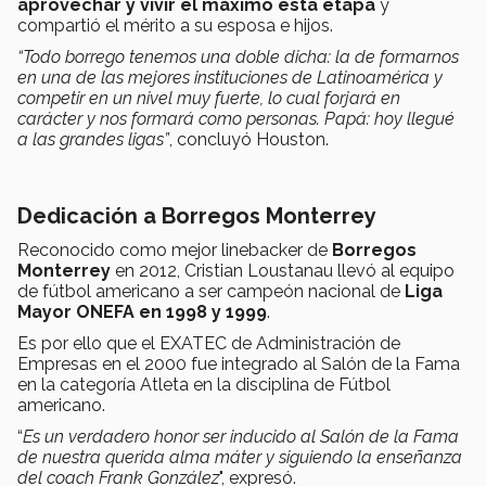
aprovechar y vivir el máximo esta etapa
y
compartió el mérito a su esposa e hijos.
“Todo borrego tenemos una doble dicha: la de formarnos
en una de las mejores instituciones de Latinoamérica y
competir en un nivel muy fuerte, lo cual forjará en
carácter y nos formará como personas. Papá: hoy llegué
a las grandes ligas”
, concluyó Houston.
Dedicación a Borregos Monterrey
Reconocido como mejor linebacker de
Borregos
Monterrey
en 2012, Cristian Loustanau llevó al equipo
de fútbol americano a ser campeón nacional de
Liga
Mayor ONEFA en 1998 y 1999
.
Es por ello que el EXATEC de Administración de
Empresas en el 2000 fue integrado al Salón de la Fama
en la categoría Atleta en la disciplina de Fútbol
americano.
“
Es un verdadero honor ser inducido al Salón de la Fama
de nuestra querida alma máter y siguiendo la enseñanza
del coach Frank González
", expresó.