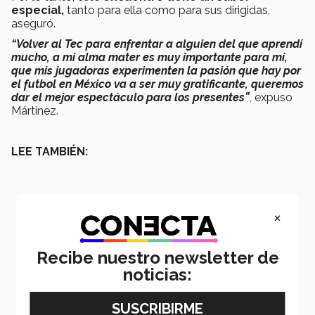
especial,
tanto para ella como para sus dirigidas,
aseguró.
“Volver al Tec para enfrentar a alguien del que aprendí
mucho, a mi alma mater es muy importante para mí,
que mis jugadoras experimenten la pasión que hay por
el futbol en México va a ser muy gratificante, queremos
dar el mejor espectáculo para los presentes”
, expuso
Mártínez.
LEE TAMBIÉN:
×
Recibe nuestro newsletter de
noticias: