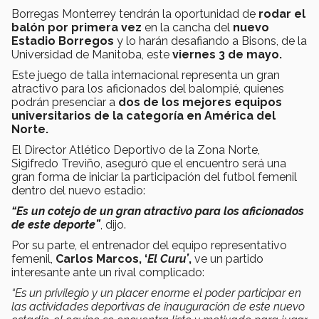
Borregas Monterrey tendrán la oportunidad de
rodar el
balón por primera vez
en la cancha del
nuevo
Estadio Borregos
y lo harán desafiando a Bisons, de la
Universidad de Manitoba, este
viernes 3 de mayo.
Este juego de talla internacional representa un gran
atractivo para los aficionados del balompié, quienes
podrán presenciar a
dos de los mejores equipos
universitarios de la categoría en América del
Norte.
El Director Atlético Deportivo de la Zona Norte,
Sigifredo Treviño, aseguró que el encuentro será una
gran forma de iniciar la participación del futbol femenil
dentro del nuevo estadio:
“Es un cotejo de un gran atractivo para los aficionados
de este deporte”
, dijo.
Por su parte, el entrenador del equipo representativo
femenil,
Carlos Marcos, ‘
El Curu’
,
ve un partido
interesante ante un rival complicado:
“Es un privilegio y un placer enorme el poder participar en
las actividades deportivas de inauguración de este nuevo