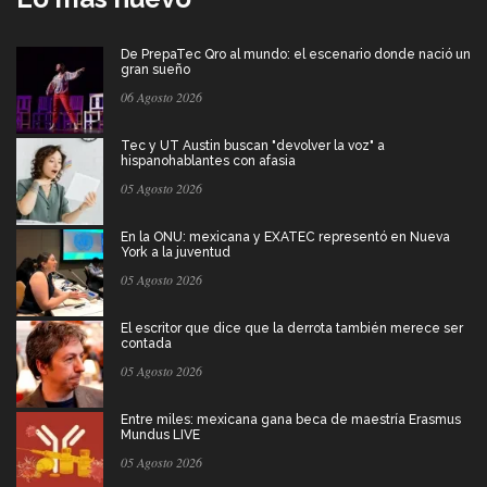
De PrepaTec Qro al mundo: el escenario donde nació un
gran sueño
06 Agosto 2026
Tec y UT Austin buscan "devolver la voz" a
hispanohablantes con afasia
05 Agosto 2026
En la ONU: mexicana y EXATEC representó en Nueva
York a la juventud
05 Agosto 2026
El escritor que dice que la derrota también merece ser
contada
05 Agosto 2026
Entre miles: mexicana gana beca de maestría Erasmus
Mundus LIVE
05 Agosto 2026