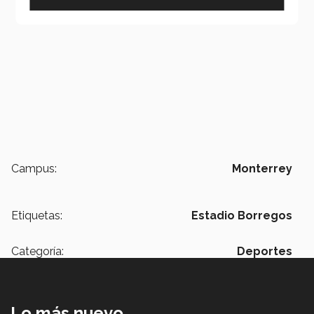
Campus:
Monterrey
Etiquetas:
Estadio Borregos
Categoría:
Deportes
Lo más nuevo