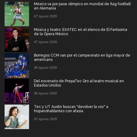
México va por pase olímpico en mundial de flag football
en Alemania
07 Agosto 2026
Música y teatro: EXATEC en el elenco de El Fantasma
de la Ópera México
07 Agosto 2026
Borregos CCM van por el campeonato en liga mayor de
americano
06 Agosto 2026
Del escenario de PrepaTec Qro al teatro musical en
Estados Unidos
06 Agosto 2026
Tec y UT Austin buscan "devolver la voz" a
hispanohablantes con afasia
05 Agosto 2026