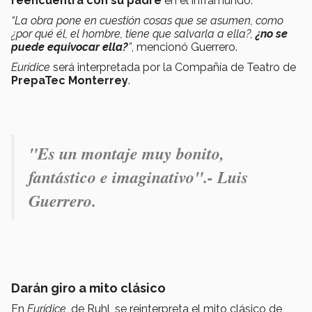
reencuentra con su padre
en el inframundo.
“La obra pone en cuestión cosas que se asumen, como
¿por qué él, el hombre, tiene que salvarla a ella?,
¿no se
puede equivocar ella?
”
, mencionó Guerrero.
Eurídice
será interpretada por la Compañía de Teatro de
PrepaTec Monterrey
.
"Es un montaje muy bonito,
fantástico e imaginativo".- Luis
Guerrero.
Darán giro a mito clásico
En
Eurídice
, de Ruhl, se reinterpreta el mito clásico de