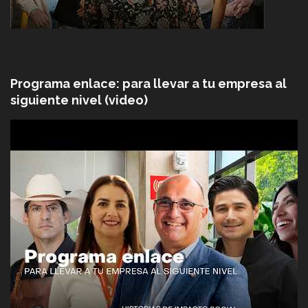
Programa enlace: para llevar a tu empresa al
siguiente nivel (video)