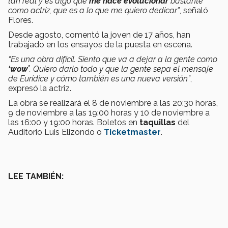
tan real y es algo que
me hace evolucionar
bastante
como actriz, que es a lo que me quiero dedicar”
, señaló
Flores.
Desde agosto, comentó la joven de 17 años, han
trabajado en los ensayos de la puesta en escena.
“Es una obra difícil. Siento que va a dejar a la gente como
‘wow’
. Quiero darlo todo y que la gente sepa el mensaje
de Eurídice y cómo también es una nueva versión”
,
expresó la actriz.
La obra se realizará el 8 de noviembre a las 20:30 horas,
9 de noviembre a las 19:00 horas y 10 de noviembre a
las 16:00 y 19:00 horas. Boletos en
taquillas
del
Auditorio Luis Elizondo o
Ticketmaster
.
LEE TAMBIÉN: