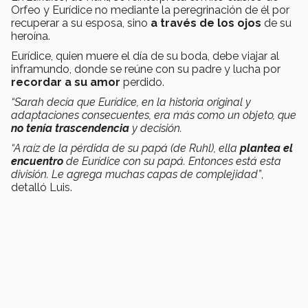
Orfeo y Eurídice no mediante la peregrinación de él por
recuperar a su esposa, sino
a través de los ojos
de su
heroína.
Eurídice, quien muere el día de su boda, debe viajar al
inframundo, donde se reúne con su padre y lucha por
recordar a su amor
perdido.
“Sarah decía que Eurídice, en la historia original y
adaptaciones consecuentes, era más como un objeto, que
no tenía trascendencia
y decisión.
“A raíz de la pérdida de su papá (de Ruhl), ella
plantea el
encuentro
de Eurídice con su papá. Entonces está esta
división. Le agrega muchas capas de complejidad”
,
detalló Luis.