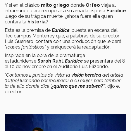
Y si en el clásico
mito griego
donde
Orfeo
viaja al
inframundo para recuperar a su amada esposa
Eurídice
luego de su trágica muerte, ¿ahora fuera ella quien
contara la
historia
?
Esta es la premisa de
Eurídice
, puesta en escena del
Tec campus Monterrey que, a palabras de su director,
Luis Guerrero, contará con una producción que le dará
"toques fantásticos"
y enriquecerá la readaptación.
Inspirada en la obra de la dramaturga
estadunidense
Sarah Ruhl
,
Eurídice
se presentará del 8
al 10 de noviembre en el Auditorio Luis Elizondo.
“Contamos 2 puntos de vista: la
visión heroica
del artista
(Orfeo) luchando por recuperar a su mujer, pero también
la de ella donde dice ‘
¿quiero que me salven?
’”
, dijo el
director.