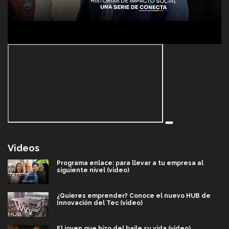
Videos
Programa enlace: para llevar a tu empresa al
siguiente nivel (video)
¿Quieres emprender? Conoce el nuevo HUB de
Innovación del Tec (video)
El joven que hizo del baile su vida (video)