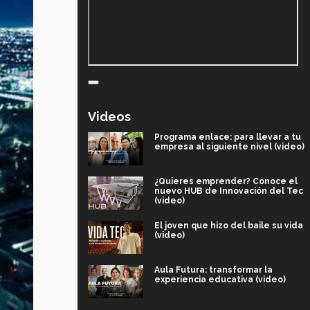
Videos
Programa enlace: para llevar a tu
empresa al siguiente nivel (video)
¿Quieres emprender? Conoce el
nuevo HUB de Innovación del Tec
(video)
El joven que hizo del baile su vida
(video)
Aula Futura: transformar la
experiencia educativa (video)