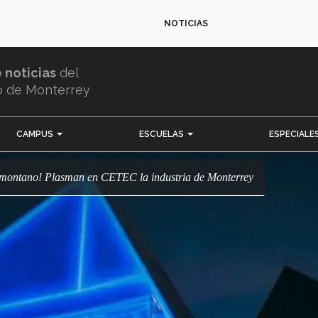
NOTICIAS
e noticias
del
o de Monterrey
CAMPUS
ESCUELAS
ESPECIALE
giomontano! Plasman en CETEC la industria de Monterrey