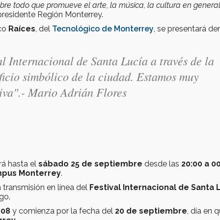
obre todo que promueve el arte, la música, la cultura en genera
epresidente Región Monterrey.
ico
Raíces
, del
Tecnológico de Monterrey
, se presentará de
al Internacional de Santa Lucía a través de la
icio simbólico de la ciudad. Estamos muy
tiva".- Mario Adrián Flores
rá hasta el
sábado 25 de septiembre
desde las
20:00 a 0
mpus Monterrey
.
 transmisión en línea del
Festival Internacional de Santa 
go.
008
y comienza por la fecha del
20 de septiembre
, día en 