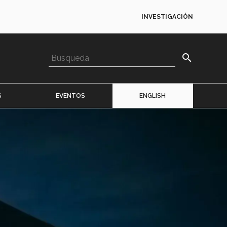
INVESTIGACIÓN
search
S
EVENTOS
ENGLISH