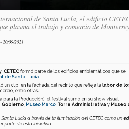
nternacional de Santa Lucía, el edificio CETE
que plasma el trabajo y comercio de Monterre
- 20/09/2021
Y
y
,
CETEC
formó parte de los edificios emblemáticos que se
nal de Santa Lucía
.
ó un clip en la fachada del recinto que refleja la
labor de lo
ercio, entre otras.
ara la Producción), el festival sumó en su show visual
e Gobierno
,
Museo Marco
,
Torre Administrativa
y
Museo 
 de Santa Lucía a través de la iluminación del CETEC como un
ed
 parte de esta iniciativa.