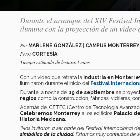
Durante el arranque del XIV Festival I
ilumina con la proyección de un video 
Por
MARLENE GONZÁLEZ | CAMPUS MONTERRE
Fotos
CORTESÍA
Tiempo estimado de lectura:3 mins
Con un video que retrata la
industria en Monterre
iluminaron durante el inicio del
Festival Internacio
Durante la noche del
19 de septiembre
se proyect
regios
como la construcción, fábricas, vidrieras, com
Además del CETEC (Centro de Tecnología Avanzada p
Celebremos Monterrey
a los edificios
Palacio d
Historia Mexicana
.
“Nos invitaron a ser parte del Festival Internacional
simbólico de la ciudad
. Estamos muy contentos de ser