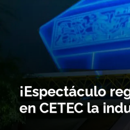
¡Espectáculo re
en CETEC la indu