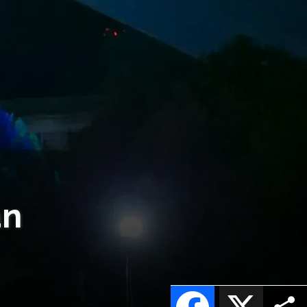
an
Facebook
X