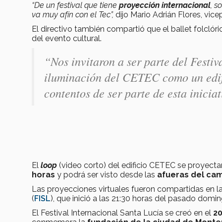
“De un festival que tiene
proyección internacional
, s
va muy afín con el Tec”,
dijo Mario Adrián Flores, vic
El directivo también compartió que el ballet folclór
del evento cultural.
“Nos invitaron a ser parte del Festiv
iluminación del CETEC como un edif
contentos de ser parte de esta inicia
El
loop
(video corto) del edificio CETEC se proyecta
horas
y podrá ser visto desde las
afueras del ca
Las proyecciones virtuales fueron compartidas en la
(
FISL
), que inició a las 21:30 horas del pasado domin
El Festival Internacional Santa Lucía se creó en el
2