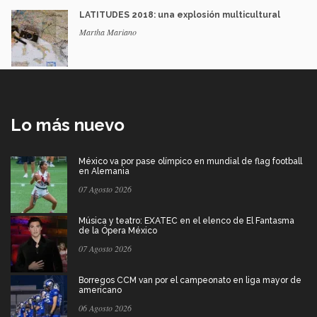
LATITUDES 2018: una explosión multicultural
Martha Mariano
Lo más nuevo
México va por pase olímpico en mundial de flag football
en Alemania
07 Agosto 2026
Música y teatro: EXATEC en el elenco de El Fantasma
de la Ópera México
07 Agosto 2026
Borregos CCM van por el campeonato en liga mayor de
americano
06 Agosto 2026