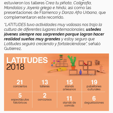
estuvieron los talleres
Crea tu piñata, Caligrafía,
Mandalas y Joyería griega e hindú
, así como las
presentaciones de F
lamenco y Danza Afro Urbana,
que
complementaron este recorrido.
“LATITUDES tuvo actividades muy valiosas nos trajo la
cultura de diferentes lugares internacionales,
ustedes
jóvenes siempre nos sorprenden porque logran hacer
realidad sueños muy grandes
y estoy seguro que
Latitudes seguirá creciendo y fortaleciéndose”,
señaló
Gutiérrez.