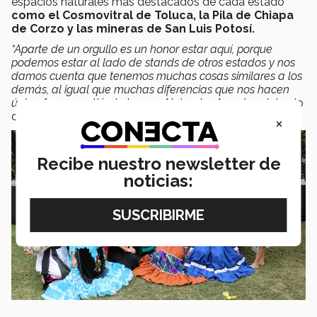
espacios naturales más destacados de cada estado
como el Cosmovitral de Toluca, la Pila de Chiapa
de Corzo y las mineras de San Luis Potosí.
“Aparte de un orgullo es un honor estar aquí, porque
podemos estar al lado de stands de otros estados y nos
damos cuenta que tenemos muchas cosas similares a los
demás, al igual que muchas diferencias que nos hacen
únicos”
, compartió el alumno Alejandro Arreola originario
de San Luis Potosí.
×
Recibe nuestro newsletter de
noticias: