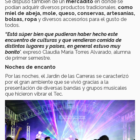
Se dispuso también de un
mercadito
en donde se
podían adquirir diversos productos tradicionales,
como
miel de abeja, mole, queso, conservas, artesanías,
bolsas, ropa
y diversos accesorios para el gusto de
todos.
“Está súper bien que pudieran haber hecho este
encuentro de culturas y que vendieran comida de
distintos lugares y países, en general estuvo muy
bonito
”, expresó Claudia María Torres Alvarado, alumna
de primer semestre.
Noches de encanto
Por las noches, el Jardín de las Carreras se caracterizó
por el gran ambiente que se vivió gracias a la
presentación de diversas bandas y grupos musicales
que hicieron vibrar el Tec.