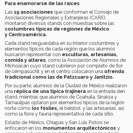
Para enamorarse de las raíces
Las
19 asociaciones
que conforman el Consejo de
Asociaciones Regionales y Extranjeras (CARE),
montaron diversos stands con muestras sobre las
costumbres típicas de regiones de México
y Centroamérica.
Cada stand resguardaba en su interior costumbres y
elementos típicos de cada región que los alumnos
buscaron representar con
esculturas, artesanías,
comida y altares
, como la Asociación de Alumnos de
Michoacán cuyo stand cubrieron por completo de flor
de cempasúchil y en el centro colocaron una
ofrenda
tradicional como las de Pátzcuaro y Janitzio.
Por su parte, alumnos de la Ciudad de México realizaron
una
réplica de una típica trajinera
en la entrada den
stand, mientras que alumnos de Coahuila, Sinaloa y
Tamaulipas optaron por elementos típicos de la región
norte como
los fósiles,
el béisbol, y las artesanías, así
como la flora y fauna representativa de cada sitio.
Estado de México, Chiapas y San Luis Potosí se
enfocaron en los
monumentos arquitectónicos
y