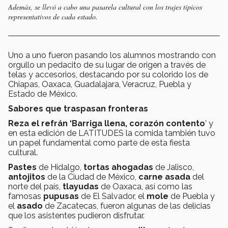
Además, se llevó a cabo una pasarela cultural con los trajes típicos
representativos de cada estado.
Uno a uno fueron pasando los alumnos mostrando con
orgullo un pedacito de su lugar de origen a través de
telas y accesorios, destacando por su colorido los de
Chiapas, Oaxaca, Guadalajara, Veracruz, Puebla y
Estado de México.
Sabores que traspasan fronteras
Reza el refrán ‘Barriga llena, corazón contento
’ y
en esta edición de LATITUDES la comida también tuvo
un papel fundamental como parte de esta fiesta
cultural.
Pastes
de Hidalgo,
tortas ahogadas
de Jalisco,
antojitos
de la Ciudad de México,
carne asada
del
norte del país,
tlayudas
de Oaxaca, así como las
famosas
pupusas
de El Salvador, el
mole
de Puebla y
el
asado
de Zacatecas, fueron algunas de las delicias
que los asistentes pudieron disfrutar.