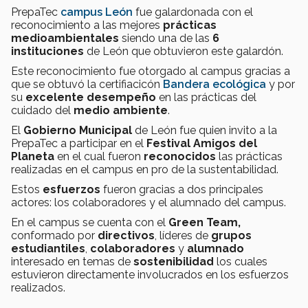
PrepaTec
campus León
fue galardonada con el
reconocimiento a las mejores
prácticas
medioambientales
siendo una de las
6
instituciones
de León que obtuvieron este galardón.
Este reconocimiento fue otorgado al campus gracias a
que se obtuvó la certifiacicón
Bandera ecológica
y por
su
excelente desempeño
en las prácticas del
cuidado del
medio ambiente
.
El
Gobierno Municipal
de León fue quien invito a la
PrepaTec a participar en el
Festival Amigos del
Planeta
en el cual fueron
reconocidos
las prácticas
realizadas en el campus en pro de la sustentabilidad.
Estos
esfuerzos
fueron gracias a dos principales
actores: los colaboradores y el alumnado del campus.
En el campus se cuenta con el
Green Team,
conformado por
directivos
, líderes de
grupos
estudiantiles
,
colaboradores
y
alumnado
interesado en temas de
sostenibilidad
los cuales
estuvieron directamente involucrados en los esfuerzos
realizados.