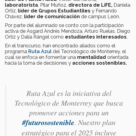
laboratorista
, Pilar Muñoz,
directora de LiFE,
Daniela
Ortíz,
líder de Grupos Estudiantiles
y Fernando
Chávez,
líder de comunicación
de campus León.
Por parte del alumnado se conto con la participación
activa de Asgard Andrés Mendoza, Arturo Ruelas, Diego
Ortíz y Dalia Rángel como
estudiantes interesados
.
En el transcurso, han encontrado aliados como el
programa
Ruta Azul
del Tecnológico de Monterrey, el
cual se enfoca en fomentar una
mentalidad
orientada
hacia la toma de decisiones y
acciones sostenibles.
Ruta Azul es la iniciativa del
Tecnológico de Monterrey que busca
promover acciones para un
#futurosostenible
. Nuestro plan
estratégico para el 2025 incluye