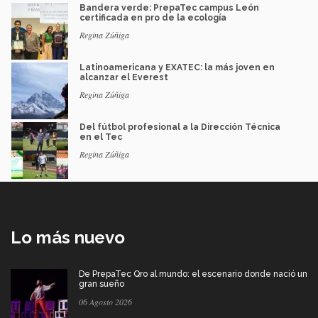
Bandera verde: PrepaTec campus León
certificada en pro de la ecología
Regina Zúñiga
Latinoamericana y EXATEC: la más joven en
alcanzar el Everest
Regina Zúñiga
Del fútbol profesional a la Dirección Técnica
en el Tec
Regina Zúñiga
Lo más nuevo
De PrepaTec Qro al mundo: el escenario donde nació un
gran sueño
06 Agosto 2026