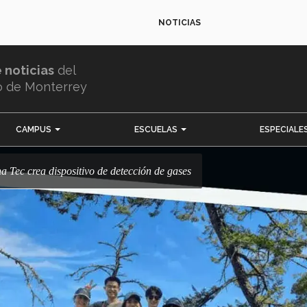
NOTICIAS
e noticias
del
o de Monterrey
CAMPUS
ESCUELAS
ESPECIALE
umna Tec crea dispositivo de detección de gases