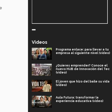
e
Videos
Programa enlace: para llevar a tu
empresa al siguiente nivel (video)
¿Quieres emprender? Conoce el
nuevo HUB de Innovación del Tec
(video)
El joven que hizo del baile su vida
(video)
Aula Futura: transformar la
experiencia educativa (video)