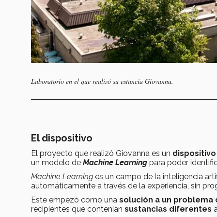
Laboratorio en el que realizó su estancia Giovanna.
El dispositivo
El proyecto que realizó Giovanna es un
dispositiv
un modelo de
Machine Learning
para poder identific
Machine Learning
es un campo de la inteligencia art
automáticamente a través de la experiencia, sin pro
Este empezó como una
solución a un problema 
recipientes que contenían
sustancias
diferentes
a