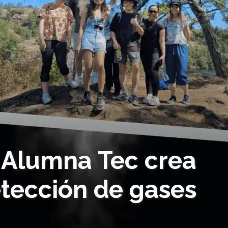
l! Alumna Tec crea
etección de gases