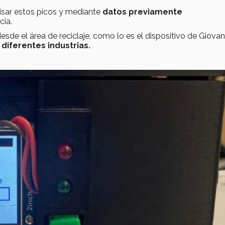
isar estos picos y mediante
datos
previamente
cia.
desde el área de reciclaje, como lo es el dispositivo de Giovan
 diferentes industrias.