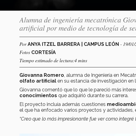
Alumna de ingeniería mecatrónica Giov
artificial por medio de tecnología de s
Por
- 19/01
ANYA ITZEL BARRERA | CAMPUS LEÓN
Fotos
CORTESÍA
Tiempo estimado de lectura:4 mins
Giovanna Romero
, alumna de Ingeniería en Mecat
olfato artificial
en su estancia de investigación en 
Giovanna comentó que lo que le pareció más interes
conocimientos
que adquirió durante su carrera.
El proyecto incluía además cuestiones
medioambi
el que ha enfocado varios proyectos y actividades, e
“Creo que lo más impresionante fue ver como integré 