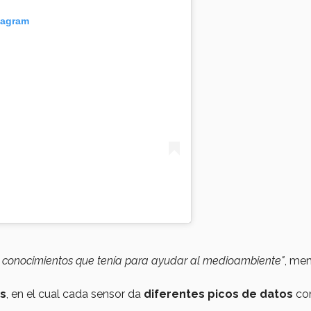
tagram
os conocimientos que tenía para ayudar al medioambiente"
, me
es
, en el cual cada sensor da
diferentes picos de datos
con