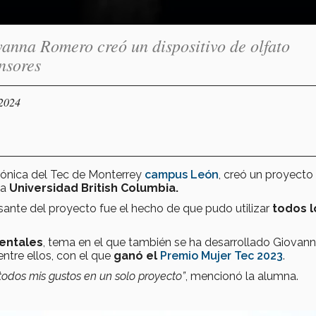
anna Romero creó un dispositivo de olfato
ensores
/2024
rónica del Tec de Monterrey
campus León
, creó un proyecto
la
Universidad British Columbia.
ante del proyecto fue el hecho de que pudo utilizar
todos l
entales
, tema en el que también se ha desarrollado Giovann
ntre ellos, con el que
ganó el
Premio Mujer Tec 2023
.
todos mis gustos en un solo proyecto”
, mencionó la alumna.