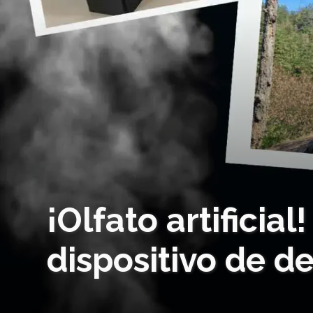
¡Olfato artificia
dispositivo de d