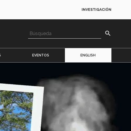
INVESTIGACIÓN
search
S
EVENTOS
ENGLISH