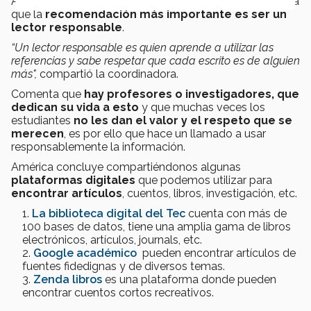
Además de sugerir estos cinco puntos, América destaca
que la
recomendación más importante es ser un
lector responsable
.
“Un lector responsable es quien aprende a utilizar las
referencias y sabe respetar que cada escrito es de alguien
más",
compartió la coordinadora.
Comenta que
hay profesores o investigadores, que
dedican su vida a esto
y que muchas veces los
estudiantes
no les dan el valor y el respeto que se
merecen
, es por ello que hace un llamado a usar
responsablemente la información.
América concluye compartiéndonos algunas
plataformas digitales
que podemos utilizar para
encontrar artículos
, cuentos, libros, investigación, etc.
La biblioteca digital del Tec
cuenta con más de
100 bases de datos, tiene una amplia gama de libros
electrónicos, artículos, journals, etc.
Google académico
pueden encontrar artículos de
fuentes fidedignas y de diversos temas.
Zenda libros
es una plataforma donde pueden
encontrar cuentos cortos recreativos.