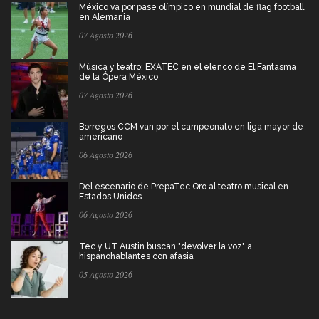
México va por pase olímpico en mundial de flag football
en Alemania
07 Agosto 2026
Música y teatro: EXATEC en el elenco de El Fantasma
de la Ópera México
07 Agosto 2026
Borregos CCM van por el campeonato en liga mayor de
americano
06 Agosto 2026
Del escenario de PrepaTec Qro al teatro musical en
Estados Unidos
06 Agosto 2026
Tec y UT Austin buscan "devolver la voz" a
hispanohablantes con afasia
05 Agosto 2026