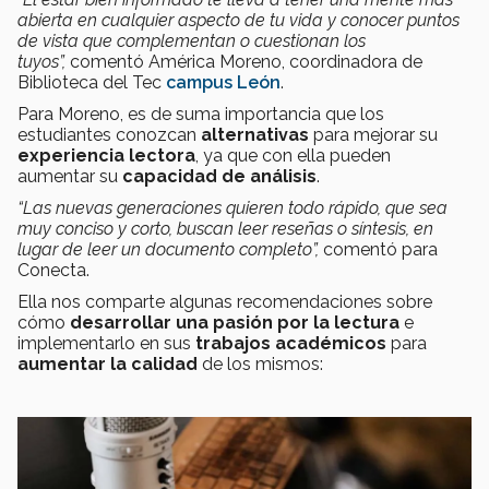
abierta en cualquier aspecto de tu vida y conocer puntos
de vista que complementan o cuestionan los
tuyos”,
comentó América Moreno, coordinadora de
Biblioteca del Tec
campus León
.
Para Moreno, es de suma importancia que los
estudiantes conozcan
alternativas
para mejorar su
experiencia lectora
, ya que con ella pueden
aumentar su
capacidad de análisis
.
“Las nuevas generaciones quieren todo rápido, que sea
muy conciso y corto, buscan leer reseñas o síntesis, en
lugar de leer un documento completo”,
comentó para
Conecta.
Ella nos comparte algunas recomendaciones sobre
cómo
desarrollar una pasión por la lectura
e
implementarlo en sus
trabajos académicos
para
aumentar la calidad
de los mismos: