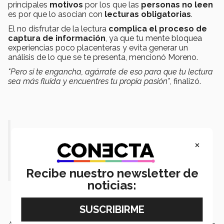
principales
motivos
por los que las
personas no leen
es por que lo asocian con
lecturas obligatorias
.
El no disfrutar de la lectura
complica el proceso de
captura de información
, ya que tu mente bloquea
experiencias poco placenteras y evita generar un
análisis de lo que se te presenta, mencionó Moreno.
"Pero si te engancha, agárrate de eso para que tu lectura
sea más fluida y encuentres tu propia pasión"
, finalizó.
“El estar bien informado te lleva a
×
tener una mente más abierta” .-
América Moreno.
Recibe nuestro newsletter de
noticias: