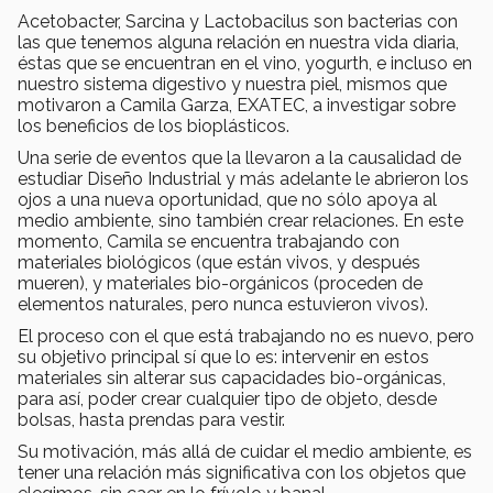
Acetobacter, Sarcina y Lactobacilus son bacterias con
las que tenemos alguna relación en nuestra vida diaria,
éstas que se encuentran en el vino, yogurth, e incluso en
nuestro sistema digestivo y nuestra piel, mismos que
motivaron a Camila Garza, EXATEC, a investigar sobre
los beneficios de los bioplásticos.
Una serie de eventos que la llevaron a la causalidad de
estudiar Diseño Industrial y más adelante le abrieron los
ojos a una nueva oportunidad, que no sólo apoya al
medio ambiente, sino también crear relaciones. En este
momento, Camila se encuentra trabajando con
materiales biológicos (que están vivos, y después
mueren), y materiales bio-orgánicos (proceden de
elementos naturales, pero nunca estuvieron vivos).
El proceso con el que está trabajando no es nuevo, pero
su objetivo principal sí que lo es: intervenir en estos
materiales sin alterar sus capacidades bio-orgánicas,
para así, poder crear cualquier tipo de objeto, desde
bolsas, hasta prendas para vestir.
Su motivación, más allá de cuidar el medio ambiente, es
tener una relación más significativa con los objetos que