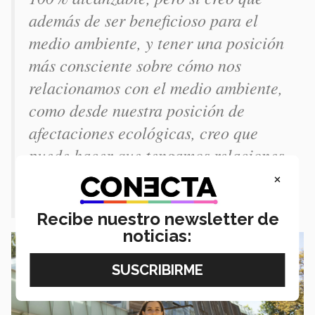
además de ser beneficioso para el
medio ambiente, y tener una posición
más consciente sobre cómo nos
relacionamos con el medio ambiente,
como desde nuestra posición de
afectaciones ecológicas, creo que
puede hacer que tengamos relaciones
más significativas con los objetos que
×
nos rodean” finalizó Garza.
Recibe nuestro newsletter de
noticias: