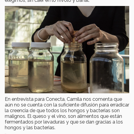
elegimos, sin caer en lo frívolo y banal.
En entrevista para Conecta, Camila nos comenta que
aún no se cuenta con la suficiente difusión para erradicar
la creencia de que todos los hongos y bacterias son
malignos. El queso y el vino, son alimentos que están
fermentados por levaduras y que se dan gracias a los
hongos y las bacterias.