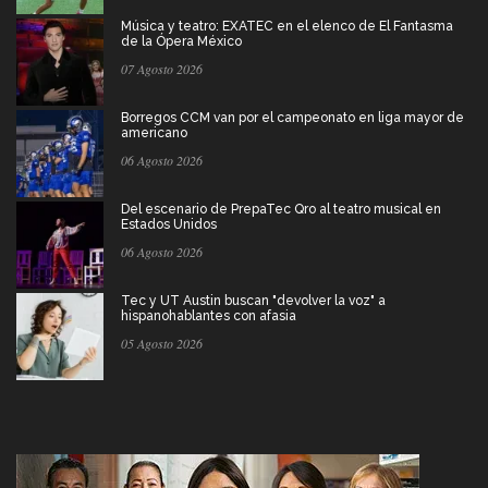
Música y teatro: EXATEC en el elenco de El Fantasma
de la Ópera México
07 Agosto 2026
Borregos CCM van por el campeonato en liga mayor de
americano
06 Agosto 2026
Del escenario de PrepaTec Qro al teatro musical en
Estados Unidos
06 Agosto 2026
Tec y UT Austin buscan "devolver la voz" a
hispanohablantes con afasia
05 Agosto 2026