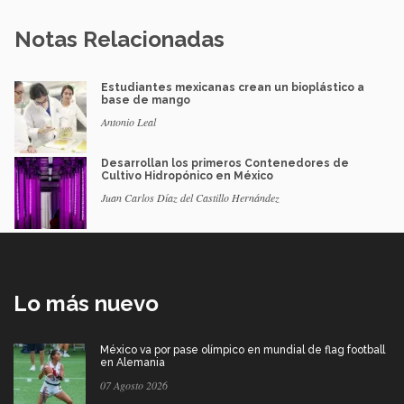
Notas Relacionadas
Estudiantes mexicanas crean un bioplástico a
base de mango
Antonio Leal
Desarrollan los primeros Contenedores de
Cultivo Hidropónico en México
Juan Carlos Díaz del Castillo Hernández
Lo más nuevo
México va por pase olímpico en mundial de flag football
en Alemania
07 Agosto 2026