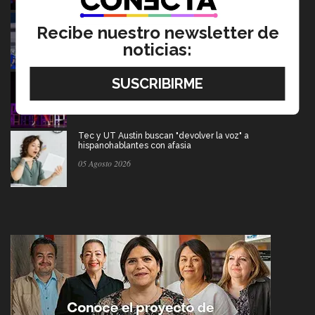
Borregos CCM van por el campeonato en liga mayor de
americano
Recibe nuestro newsletter de
06 Agosto 2026
noticias:
Del escenario de PrepaTec Qro al teatro musical en
Estados Unidos
06 Agosto 2026
Tec y UT Austin buscan "devolver la voz" a
hispanohablantes con afasia
05 Agosto 2026