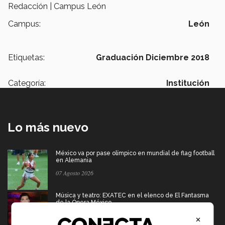
Redacción | Campus León
Campus:
León
Etiquetas:
Graduación Diciembre 2018
Categoría:
Institución
Lo más nuevo
México va por pase olímpico en mundial de flag football
en Alemania
07 Agosto 2026
Música y teatro: EXATEC en el elenco de El Fantasma
de la Ópera México
07 Agosto 2026
×