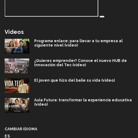
Videos
Programa enlace: para llevar a tu empresa al
siguiente nivel (video)
¿Quieres emprender? Conoce el nuevo HUB de
Innovación del Tec (video)
El joven que hizo del baile su vida (video)
Aula Futura: transformar la experiencia educativa
(video)
Más que un festival cultural: así es la magia de
VIBRART 2026 (video)
CAMBIAR IDIOMA
ES