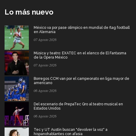
Lo más nuevo
México va por pase olímpico en mundial de flag football
en Alemania
07 Agosto 2026
Música y teatro: EXATEC en el elenco de El Fantasma
de la Ópera México
07 Agosto 2026
Borregos CCM van por el campeonato en liga mayor de
americano
06 Agosto 2026
Del escenario de PrepaTec Qro al teatro musical en
Estados Unidos
06 Agosto 2026
Tec y UT Austin buscan "devolver la voz" a
hispanohablantes con afasia