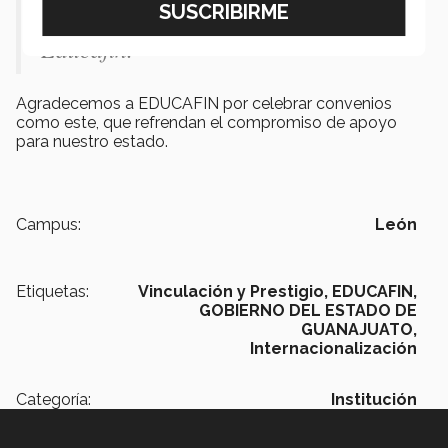
Hernández Meza, Director General de
Educafin.
Agradecemos a EDUCAFIN por celebrar convenios
como este, que refrendan el compromiso de apoyo
para nuestro estado.
Campus:
León
Etiquetas:
Vinculación y Prestigio,
EDUCAFIN,
GOBIERNO DEL ESTADO DE
GUANAJUATO,
Internacionalización
Categoría:
Institución