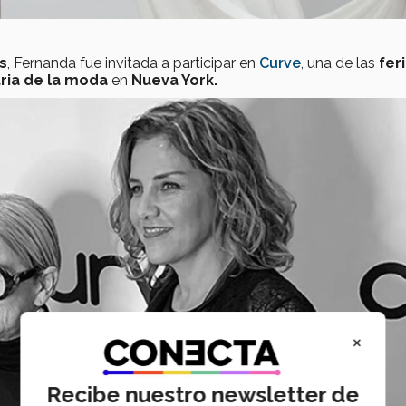
s
, Fernanda fue invitada a participar en
Curve
, una de las
fer
tria de la moda
en
Nueva York.
×
Recibe nuestro newsletter de