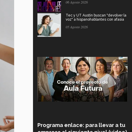
06 Agosto 2026
Tec y UT Austin buscan "devolver la
voz" a hispanohablantes con afasia
05 Agosto 2026
Programa enlace: para llevar a tu