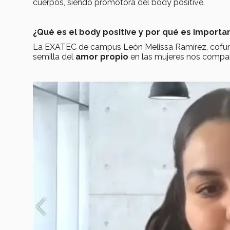
cuerpos, siendo promotora del body positive.
¿Qué es el body positive y por qué es import
La EXATEC de campus León Melissa Ramírez, cofu
semilla del
amor propio
en las mujeres nos compart