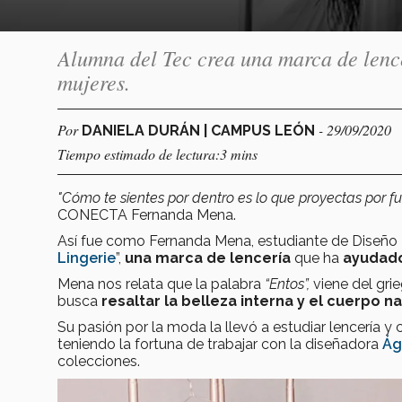
Alumna del Tec crea una marca de lencer
mujeres.
Por
- 29/09/2020
DANIELA DURÁN | CAMPUS LEÓN
Tiempo estimado de lectura:3 mins
"Cómo te sientes por dentro es lo que proyectas por f
CONECTA Fernanda Mena.
Así fue como Fernanda Mena, estudiante de Diseño 
Lingerie
”,
una marca de lencería
que ha
ayudad
Mena nos relata que la palabra
“Entos”,
viene del grie
busca
resaltar la belleza interna y el cuerpo na
Su pasión por la moda la llevó a estudiar lencería y 
teniendo la fortuna de trabajar con la diseñadora
Ág
colecciones.