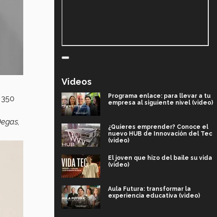
Videos
Programa enlace: para llevar a tu
 350
empresa al siguiente nivel (video)
Degas,
¿Quieres emprender? Conoce el
nuevo HUB de Innovación del Tec
(video)
El joven que hizo del baile su vida
(video)
Aula Futura: transformar la
experiencia educativa (video)