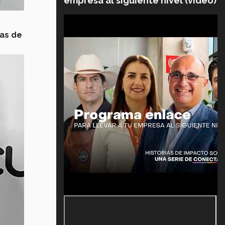
empresa al siguiente nivel (video)
ias de