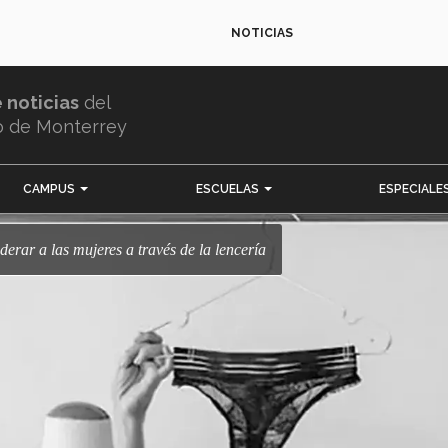
NOTICIAS
e noticias
del
o de Monterrey
CAMPUS
ESCUELAS
ESPECIALE
erar a las mujeres a través de la lencería