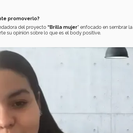
ante promoverlo?
ndadora del proyecto
“Brilla mujer
” enfocado en sembrar la
e su opinión sobre lo que es el body positive.