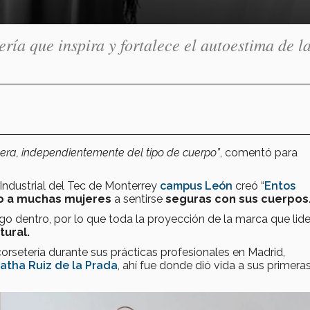
ía que inspira y fortalece el autoestima de l
uera, independientemente del tipo de cuerpo”
, comentó para
Industrial del Tec de Monterrey
campus León
creó “
Entos
o a muchas mujeres
a sentirse
seguras con sus cuerpos
go dentro, por lo que toda la proyección de la marca que lide
tural.
corsetería durante sus prácticas profesionales en Madrid,
atha Ruiz de la Prada
, ahí fue donde dió vida a sus primera