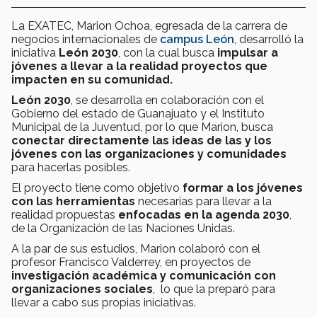
La EXATEC, Marion Ochoa, egresada de la carrera de
negocios internacionales de
campus León
, desarrolló la
iniciativa
León 2030
, con la cual busca
impulsar a
jóvenes a llevar a la realidad proyectos que
impacten en su comunidad.
León 2030
, se desarrolla en colaboración con el
Gobierno del estado de Guanajuato y el Instituto
Municipal de la Juventud, por lo que Marion, busca
conectar directamente las ideas de las y los
jóvenes con las organizaciones y comunidades
para hacerlas posibles.
El proyecto tiene como objetivo
formar a los jóvenes
con las herramientas
necesarias para llevar a la
realidad propuestas
enfocadas en la agenda 2030
,
de la Organización de las Naciones Unidas.
A la par de sus estudios, Marion colaboró con el
profesor Francisco Valderrey, en proyectos de
investigación académica y comunicación con
organizaciones sociales
, lo que la preparó para
llevar a cabo sus propias iniciativas.