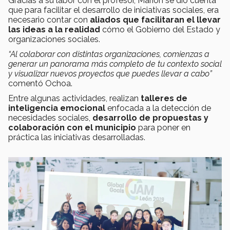
Gracias a su labor con el profesor, Marion se dió cuenta
que para facilitar el desarrollo de iniciativas sociales, era
necesario contar con
aliados que facilitaran el llevar
las ideas a la realidad
cómo el Gobierno del Estado y
organizaciones sociales.
“Al colaborar con distintas organizaciones, comienzas a
generar un panorama más completo de tu contexto social
y visualizar nuevos proyectos que puedes llevar a cabo”
comentó Ochoa.
Entre algunas actividades, realizan
talleres de
inteligencia emocional
enfocada a la detección de
necesidades sociales,
desarrollo de propuestas y
colaboración con el municipio
para poner en
práctica las iniciativas desarrolladas.