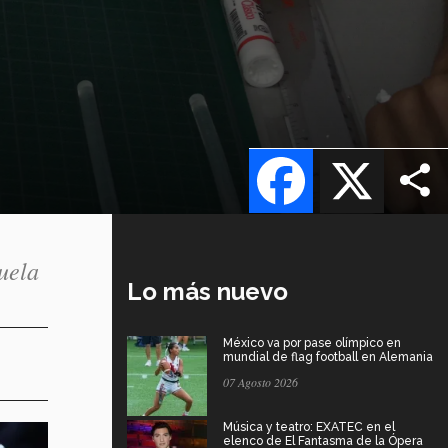
Facebook
X
uela
Lo más nuevo
México va por pase olímpico en
mundial de flag football en Alemania
07 Agosto 2026
Música y teatro: EXATEC en el
elenco de El Fantasma de la Ópera