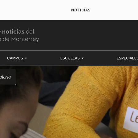
NOTICIAS
e noticias
del
o de Monterrey
CAMPUS
ESCUELAS
ESPECIALE
alería