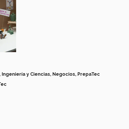
,
Ingeniería y Ciencias,
Negocios,
PrepaTec
Tec