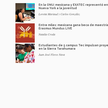
En la ONU: mexicana y EXATEC representó en
Nueva York a la juventud
Loretta Mariaud y Carlos González
Entre miles: mexicana gana beca de maestrí
Erasmus Mundus LIVE
Natalia Croda
Estudiantes de 5 campus Tec impulsan proy
en la Sierra Tarahumara
Juan José Flores Nava