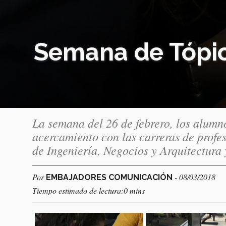
Semana de Tópic
La semana del 26 de febrero, los alumn
acercamiento con las carreras de profes
de Ingeniería, Negocios y Arquitectura 
Por
- 08/03/2018
EMBAJADORES COMUNICACIÓN
Tiempo estimado de lectura:0 mins