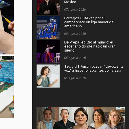
Mexico
07 Agosto 2026
Borregos CCM van por el
campeonato en liga mayor de
americano
06 Agosto 2026
De PrepaTec Qro al mundo: el
escenario donde nació un gran
sueño
06 Agosto 2026
Tec y UT Austin buscan "devolver la
voz" a hispanohablantes con afasia
05 Agosto 2026