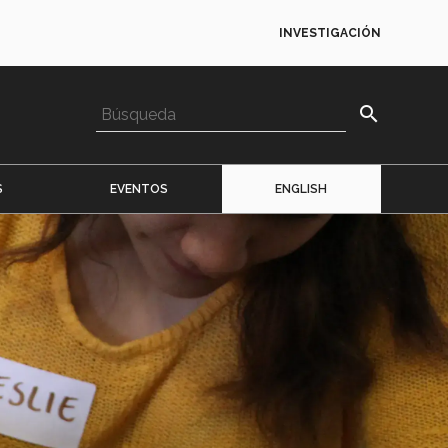
INVESTIGACIÓN
search
S
EVENTOS
ENGLISH