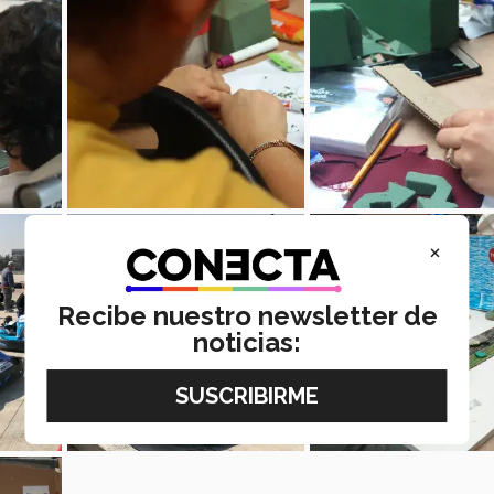
×
Recibe nuestro newsletter de
noticias: