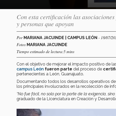
Con esta certificación las asociaciones
y personas que apoyan
Por
- 18/07/20
MARIANA JACUINDE | CAMPUS LEÓN
Fotos
MARIANA JACUINDE
Tiempo estimado de lectura:5 mins
Con el objetivo de mejorar el impacto positivo de l
campus León
fueron parte
del proceso de
certif
pertenecientes a León, Guanajuato.
Documentando todos los desarrollos operativos de 
los principales involucrados en la recolección de in
“No fue fácil, no solo por la parte de la exigencia, sin
graduado de la Licenciatura en Creación y Desarrol