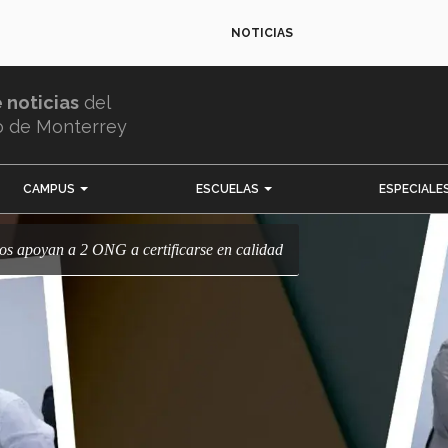
NOTICIAS
e noticias
del
o de Monterrey
CAMPUS
ESCUELAS
ESPECIALE
nos apoyan a 2 ONG a certificarse en calidad