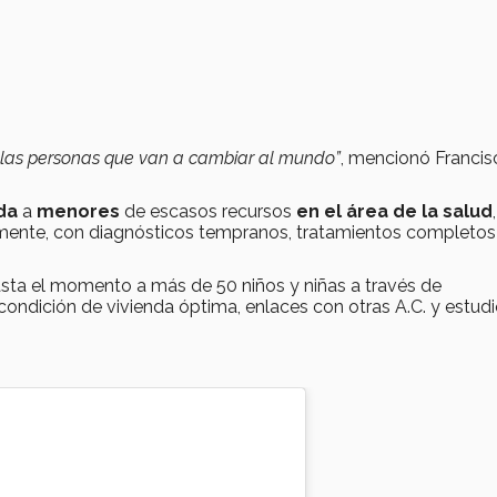
 las personas que van a cambiar al mundo”
, mencionó Francis
da
a
menores
de escasos recursos
en el área de la salud
mente, con diagnósticos tempranos, tratamientos completos
ta el momento a más de 50 niños y niñas a través de
ondición de vivienda óptima, enlaces con otras A.C. y estud