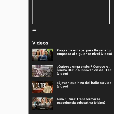
Videos
Programa enlace: para llevar a tu
empresa al siguiente nivel (video)
¿Quieres emprender? Conoce el
nuevo HUB de Innovación del Tec
(video)
El joven que hizo del baile su vida
(video)
Aula Futura: transformar la
experiencia educativa (video)