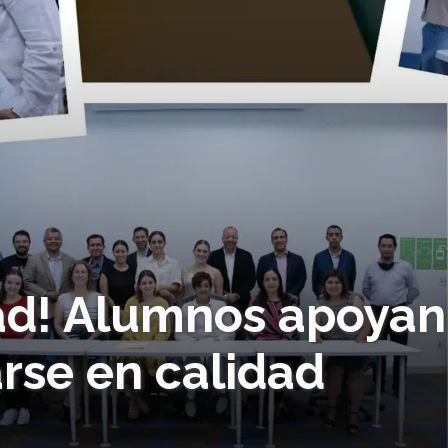
ad! Alumnos apoyan
arse en calidad