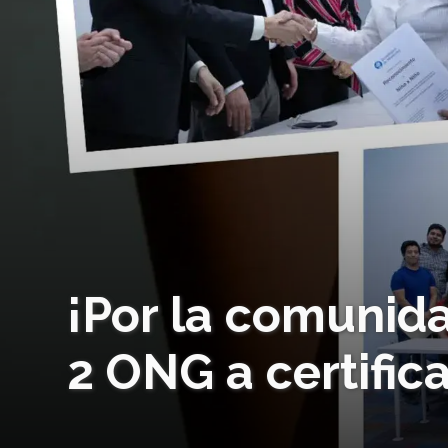
¡Por la comunid
2 ONG a certific