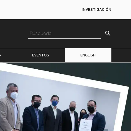
INVESTIGACIÓN
search
S
EVENTOS
ENGLISH