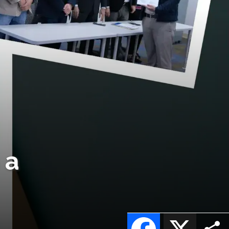
 a
Facebook
X