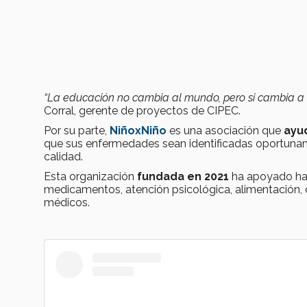
“La educación no cambia al mundo, pero si cambia a
Corral, gerente de proyectos de CIPEC.
Por su parte,
NiñoxNiño
es una asociación que
ayu
que sus enfermedades sean identificadas oportuna
calidad.
Esta organización
fundada en 2021
ha
apoyado has
medicamentos, atención psicológica, alimentación, c
médicos.