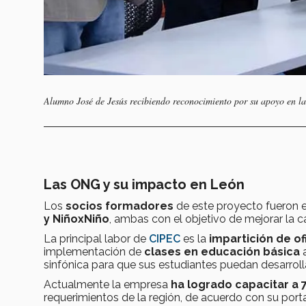
Alumno José de Jesús recibiendo reconocimiento por su apoyo en la
Las ONG y su impacto en León
Los
socios formadores
de este proyecto fueron e
y NiñoxNiño
, ambas con el objetivo de mejorar la c
La principal labor de
CIPEC
es la
impartición de of
implementación de
clases en educación básica
a
sinfónica para que sus estudiantes puedan desarroll
Actualmente la empresa
ha logrado capacitar a 
requerimientos de la región, de acuerdo con su portal