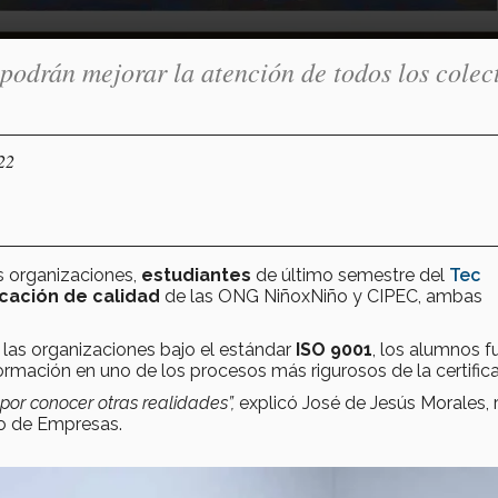
 podrán mejorar la atención de todos los colec
22
as organizaciones,
estudiantes
de último semestre del
Tec
icación de calidad
de las ONG NiñoxNiño y CIPEC, ambas
las organizaciones bajo el estándar
ISO 9001
, los alumnos f
formación en uno de los procesos más rigurosos de la certifica
o por conocer otras realidades”,
explicó José de Jesús Morales, 
lo de Empresas.