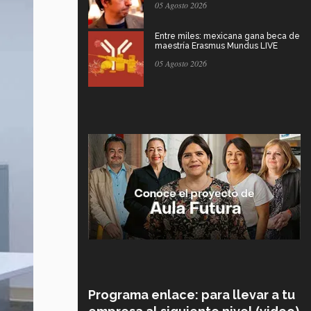
05 Agosto 2026
Entre miles: mexicana gana beca de
maestría Erasmus Mundus LIVE
05 Agosto 2026
Programa enlace: para llevar a tu