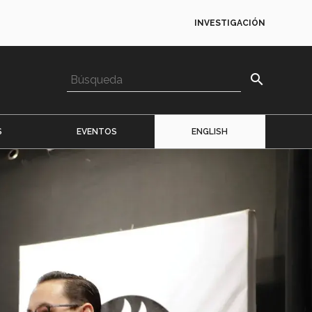
INVESTIGACIÓN
search
S
EVENTOS
ENGLISH