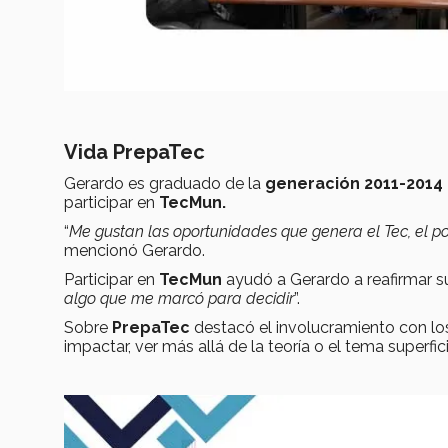
Vida PrepaTec
Gerardo es graduado de la
generación 2011-2014
participar en
TecMun.
“
Me gustan las oportunidades que genera el Tec, el p
mencionó Gerardo.
Participar en
TecMun
ayudó a Gerardo a reafirmar 
algo que me marcó para decidir
”.
Sobre
PrepaTec
destacó el involucramiento con l
impactar, ver más allá de la teoría o el tema superfici