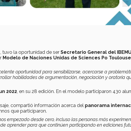
ro, tuvo la oportunidad de ser
Secretario General del IBEM
er
Modelo de Naciones Unidas de Sciences Po Toulouse
elente oportunidad para sensibilizarse, acercarse a problemát
rollar habilidades de argumentación, negociación y oratoria q
un
2022
, en su 28 edición. En el modelo participaron 430 al
saje, compartió información acerca del
panorama internac
mnos que participaron.
emos empezado desde cero, incluso las personas más experimen
 de aprender para que continúen participando en ediciones fut