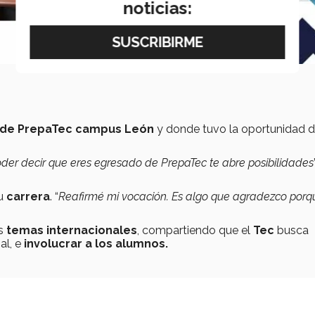
noticias:
 de PrepaTec campus León
y donde tuvo la oportunidad 
oder decir que eres egresado de PrepaTec te abre posibilidades
su
carrera
. “
Reafirmé mi vocación. Es algo que agradezco porq
os
temas internacionales
, compartiendo que el
Tec
busca
al, e
involucrar a los alumnos.