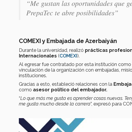
“
Me gustan las oportunidades que ge
PrepaTec te abre posibilidades”
COMEXI y Embajada de Azerbaiyán
Durante la universidad, realizó
prácticas profesio
Internacionales
(
COMEXI
).
Al egresar fue contratado por esta institución com
vinculación de la organización con embajadas, misio
instituciones.
Gracias a esto, estableció relaciones con la
Embaja
como
asesor político del embajador.
“
Lo que más me gusta es aprender cosas nuevas. Teng
me gusta mucho desde la carrera
”, expresó para C