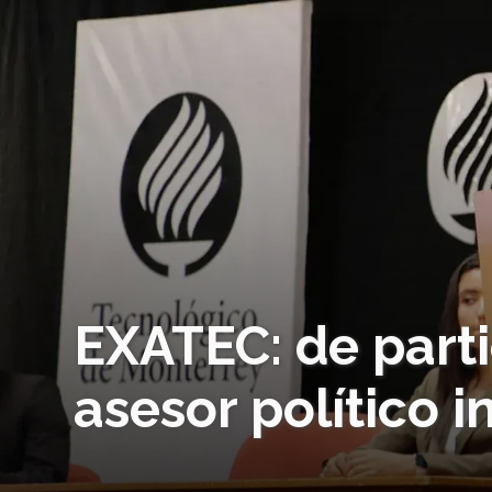
EXATEC: de part
asesor político i