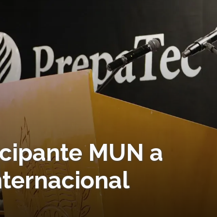
icipante MUN a
nternacional