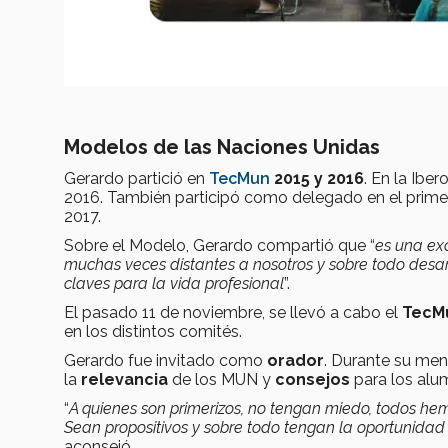
Modelos de las Naciones Unidas
Gerardo partició en
TecMun
2015 y 2016
. En la Ibe
2016. También participó como delegado en el prim
2017.
Sobre el Modelo, Gerardo compartió que “
es una exc
muchas veces distantes a nosotros y sobre todo desar
claves para la vida profesional
”.
El pasado 11 de noviembre, se llevó a cabo el
TecM
en los distintos comités.
Gerardo fue invitado como
orador
. Durante su men
la
relevancia
de los MUN y
consejos
para los alu
“
A quienes son primerizos, no tengan miedo, todos h
Sean propositivos y sobre todo tengan la oportunidad
aconsejó.