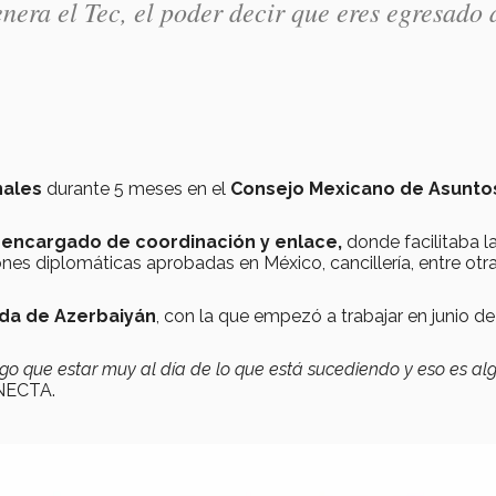
nera el Tec, el poder decir que eres egresado 
nales
durante 5 meses en el
Consejo Mexicano de Asunto
o
encargado de coordinación y enlace,
donde facilitaba l
nes diplomáticas aprobadas en México, cancillería, entre otr
da de Azerbaiyán
, con la que empezó a trabajar en junio de
o que estar muy al día de lo que está sucediendo y eso es al
ONECTA.