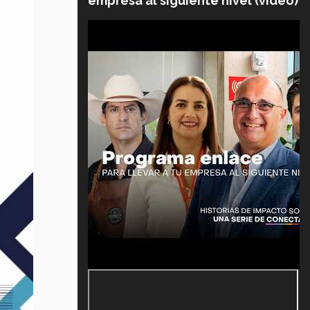
empresa al siguiente nivel (video)