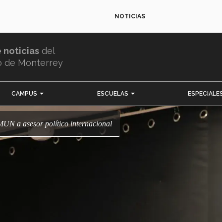
NOTICIAS
e noticias
del
o de Monterrey
CAMPUS
ESCUELAS
ESPECIALE
MUN a asesor político internacional