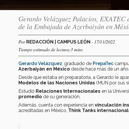
Gerardo Velázquez Palacios, EXATEC de
de la Embajada de Azerbaiyán en Méxi
Por
- 17/11/2022
REDACCIÓN | CAMPUS LEÓN
Tiempo estimado de lectura:3 mins
Gerardo Velázquez
, graduado de
PrepaTec
campus
Azerbaiyán en México
desde hace más de un año
Desde que estaba en preparatoria, a Gerardo le apa
Modelos de las Naciones Unidas
(MUN por sus sig
Estudió
Relaciones Internacionales
en la Univer
promedio
de su generación.
Además, cuenta con experiencia en
vinculación in
acreditadas en México,
Think Tanks internacional