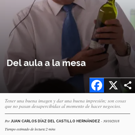
Del aula a la mesa
Facebook
X
Tener una buena imagen y dar una buena impresión; son cosas
que no pasan desapercibidas al momento de hacer negocios.
Por
- 30/10/2018
JUAN CARLOS DÍAZ DEL CASTILLO HERNÁNDEZ
Tiempo estimado de lectura:2 mins