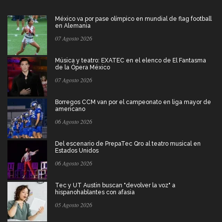
México va por pase olímpico en mundial de flag football
en Alemania
07 Agosto 2026
Música y teatro: EXATEC en el elenco de El Fantasma
de la Ópera México
07 Agosto 2026
Borregos CCM van por el campeonato en liga mayor de
americano
06 Agosto 2026
Del escenario de PrepaTec Qro al teatro musical en
Estados Unidos
06 Agosto 2026
Tec y UT Austin buscan "devolver la voz" a
hispanohablantes con afasia
05 Agosto 2026