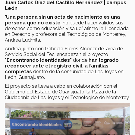
Juan Carlos Díaz del Castillo Hernández | campus
León
"
Una persona sin un acta de nacimiento es una
persona que no existe
, no puede hacer validos sus
derechos como educación y salud" afirmó la Licenciada
en Derecho y profesora del Tecnológico de Monterrey,
Andrea Ludmila.
Andrea, junto con Gabriela Flores Alcocer del área de
Servicio Social del Tec, encabezan el proyecto
"Encontrando identidades"
donde
han logrado
reconocer ante el registro civil, a familias
completas
dentro de la comunidad de Las Joyas en
León, Guanajuato.
El proyecto se lleva a cabo en colaboración con el
Gobierno del Estado de Guanajuato, la Plaza de la
Ciudadanía de Las Joyas y el Tecnológico de Monterrey.