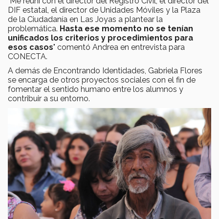
"Me reuní con el director del Registro Civil, el director del
DIF estatal, el director de Unidades Móviles y la Plaza
de la Ciudadanía en Las Joyas a plantear la
problemática.
Hasta ese momento no se tenían
unificados los criterios y procedimientos para
esos casos
" comentó Andrea en entrevista para
CONECTA.
A demás de Encontrando Identidades, Gabriela Flores
se encarga de otros proyectos sociales con el fin de
fomentar el sentido humano entre los alumnos y
contribuir a su entorno.