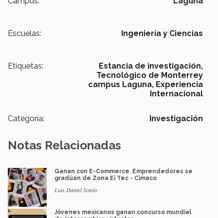
Campus:
Laguna
Escuelas:
Ingeniería y Ciencias
Etiquetas:
Estancia de investigación,
Tecnológico de Monterrey
campus Laguna,
Experiencia
Internacional
Categoría:
Investigación
Notas Relacionadas
Ganan con E-Commerce. Emprendedores se
gradúan de Zona Ei Tec - Cimaco
Luis Daniel Sotelo
Jóvenes mexicanos ganan concurso mundial