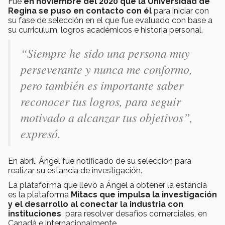
Fue
en noviembre del 2020 que la Universidad de
Regina se puso en contacto con él
para iniciar con
su fase de selección en el que fue evaluado con base a
su curriculum, logros académicos e historia personal.
“Siempre he sido una persona muy
perseverante y nunca me conformo,
pero también es importante saber
reconocer tus logros, para seguir
motivado a alcanzar tus objetivos”,
expresó.
En abril, Ángel fue notificado de su selección para
realizar su estancia de investigación.
La plataforma que llevó a Ángel a obtener la estancia
es la plataforma
Mitacs que impulsa la investigación
y el desarrollo al conectar la industria con
instituciones
para resolver desafíos comerciales, en
Canadá e internacionalmente.