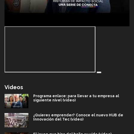
Videos
Programa enlace: para llevar a tu empresa al
siguiente nivel (video)
¿Quieres emprender? Conoce el nuevo HUB de
Innovación del Tec (video)