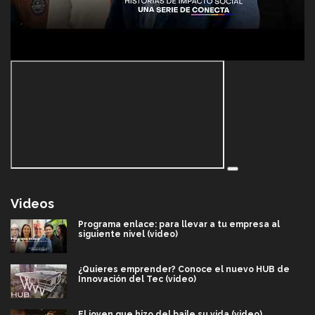
Videos
Programa enlace: para llevar a tu empresa al
siguiente nivel (video)
¿Quieres emprender? Conoce el nuevo HUB de
Innovación del Tec (video)
El joven que hizo del baile su vida (video)