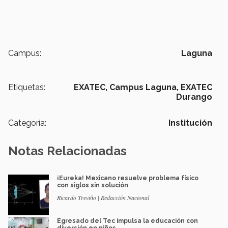
Campus:
Laguna
Etiquetas:
EXATEC,
Campus Laguna,
EXATEC
Durango
Categoría:
Institución
Notas Relacionadas
¡Eureka! Mexicano resuelve problema físico
con siglos sin solución
Ricardo Treviño | Redacción Nacional
Egresado del Tec impulsa la educación con
diversión en niños