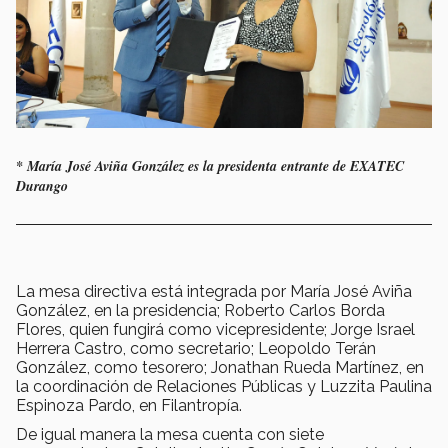
* María José Aviña González es la presidenta entrante de EXATEC
Durango
La mesa directiva está integrada por María José Aviña
González, en la presidencia; Roberto Carlos Borda
Flores, quien fungirá como vicepresidente; Jorge Israel
Herrera Castro, como secretario; Leopoldo Terán
González, como tesorero; Jonathan Rueda Martínez, en
la coordinación de Relaciones Públicas y Luzzita Paulina
Espinoza Pardo, en Filantropía.
De igual manera la mesa cuenta con siete