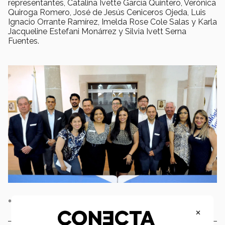
representantes, Catalina Ivette García Quintero, Verónica
Quiroga Romero, José de Jesús Ceniceros Ojeda, Luis
Ignacio Orrante Ramírez, Imelda Rose Cole Salas y Karla
Jacqueline Estefani Monárrez y Silvia Ivett Serna
Fuentes.
* La mesa directiva trabajará durante el periodo 2019 - 2021.
×