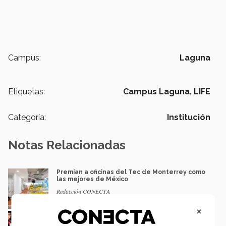
Campus:
Laguna
Etiquetas:
Campus Laguna,
LIFE
Categoría:
Institución
Notas Relacionadas
Premian a oficinas del Tec de Monterrey como
las mejores de México
Redacción CONECTA
×
Arranca Tec de Monterrey primera
generación completa con Modelo Tec21