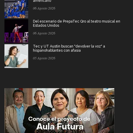
americano
06 Agosto 2026
Del escenario de PrepaTec Qro al teatro musical en
Estados Unidos
06 Agosto 2026
Tec y UT Austin buscan "devolver la voz" a
hispanohablantes con afasia
05 Agosto 2026