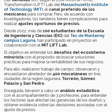
Transformation (LIFT) Lab del
Massachusetts Institute
of Technology (MIT)
, el
canal preferido de los
mexicanos
para comprar. Pero, de acuerdo con
investigadores, los tenderos tienen complicaciones para
realizar
ajustes oportunos de precios
.
Desde 2022, más de
100 estudiantes de la Escuela
de Ingeniería y Ciencias (EIC)
del
Tec de Monterrey
campus Laguna
, han participado en proyectos en
colaboración con el
MIT LIFT Lab.
El objetivo es entender los
desafíos del ecosistema
minorista
con el propósito de buscar soluciones
prácticas para mejorar la rentabilidad de sus negocios.
Para ello, realizaron trabajo de campo, observaron y
encuestaron alrededor de
400 misceláneas
en tres
ciudades de la región lagunera:
Torreón, Gómez
Palacio y San Pedro
.
Enseguida, llevaron a cabo un
análisis estadístico
,
con el acompañamiento de 3 profesores, para entender
los factores que afectan las ganancias de los dueños y
obtener evidencia sobre las decisiones asociadas con el
ajuste de precios.