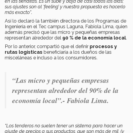
en las tienditas. Es un sube y baja de casi todos los días;
sus ajustes son al ‘feeling’ y nuestra propuesta es hacerlo
más exacto”
.
Así lo declaró la también directora de los Programas de
Ingeniería en el Tec campus Laguna, Fabiola Lima, quien
además precisó que las micro y pequeñas empresas
representan alrededor del
90 % de la economía local
.
Por lo anterior, compartió que el definir
procesos y
rutas logísticas
beneficiaría a los dueños de las
misceláneas e incluso a los consumidores.
“
Las micro y pequeñas empresas
representan alrededor del 90% de la
economía local
”.- Fabiola Lima.
“Los tenderos no suelen tener un sistema para hacer un
ajuste de precios a sus productos, que son más de mil, (y