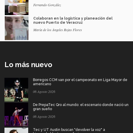
Fernando González
Colaboran en la logística y planeación del
nuevo Puerto de Veracruz
María de los Ángeles Rojas Flores
Lo más nuevo
Borregos CCM van por el campeonato en Liga Mayor de
americano
06 Agosto 2026
De PrepaTec Qro al mundo: el escenario donde nació un
gran sueño
06 Agosto 2026
Tec y UT Austin buscan "devolver la voz" a