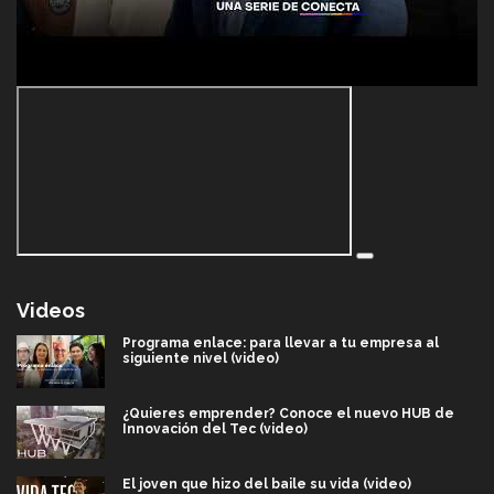
Videos
Programa enlace: para llevar a tu empresa al
siguiente nivel (video)
¿Quieres emprender? Conoce el nuevo HUB de
Innovación del Tec (video)
El joven que hizo del baile su vida (video)