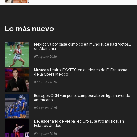
Lo más nuevo
México va por pase olímpico en mundial de flag football
en Alemania
07 Agosto 2026
Música y teatro: EXATEC en el elenco de El Fantasma
de la Ópera México
07 Agosto 2026
Borregos CCM van por el campeonato en liga mayor de
americano
06 Agosto 2026
Del escenario de PrepaTec Qro al teatro musical en
Estados Unidos
06 Agosto 2026