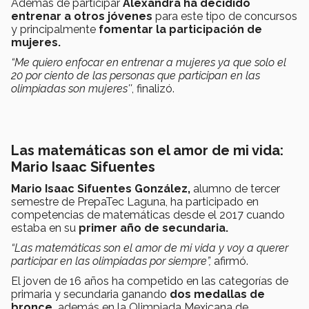
Además de participar
Alexandra ha decidido
entrenar a otros jóvenes
para este tipo de concursos
y principalmente
fomentar la participación de
mujeres.
“Me quiero enfocar en entrenar a mujeres ya que solo el
20 por ciento de las personas que participan en las
olimpiadas son mujeres''
, finalizó.
Las matemáticas son el amor de mi vida:
Mario Isaac Sifuentes
Mario Isaac Sifuentes González,
alumno de tercer
semestre de PrepaTec Laguna, ha participado en
competencias de matemáticas desde el 2017 cuando
estaba en su
primer año de secundaria.
“Las matemáticas son el amor de mi vida y voy a querer
participar en las olimpiadas por siempre”,
afirmó.
El joven de 16 años ha competido en las categorías de
primaria y secundaria ganando
dos medallas de
bronce,
además en la Olimpiada Mexicana de