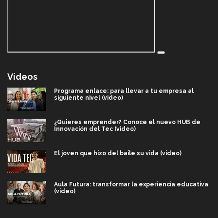
Videos
Programa enlace: para llevar a tu empresa al
siguiente nivel (video)
¿Quieres emprender? Conoce el nuevo HUB de
Innovación del Tec (video)
El joven que hizo del baile su vida (video)
Aula Futura: transformar la experiencia educativa
(video)
Más que un festival cultural: así es la magia de