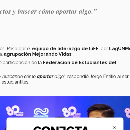
tos y buscar cómo aportar algo.”
les. Pasó por el
equipo de liderazgo de LiFE
, por
LagUNM
la
agrupación Mejorando Vidas
.
 participación de la
Federación de Estudiantes del
toy buscando cómo
aportar
algo"
, respondió Jorge Emilio al ser
estudiantiles.
×