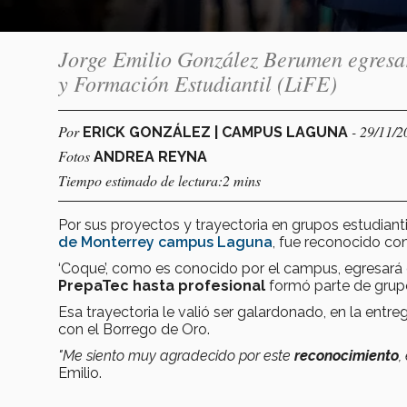
Jorge Emilio González Berumen egresar
y Formación Estudiantil (LiFE)
Por
- 29/11/2
ERICK GONZÁLEZ | CAMPUS LAGUNA
Fotos
ANDREA REYNA
Tiempo estimado de lectura:2 mins
Por sus proyectos y trayectoria en grupos estudiant
de Monterrey campus Laguna
, fue reconocido co
‘Coque’, como es conocido por el campus, egresará
PrepaTec hasta profesional
formó parte de grupo
Esa trayectoria le valió ser galardonado, en la entr
con el Borrego de Oro.
"Me siento muy agradecido por este
reconocimiento
,
Emilio.