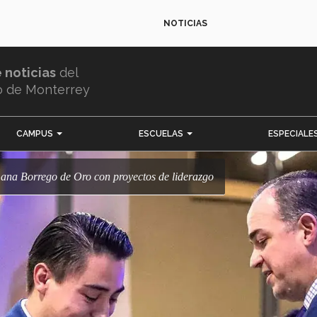
NOTICIAS
e noticias
del
o de Monterrey
CAMPUS
ESCUELAS
ESPECIALE
! Gana Borrego de Oro con proyectos de liderazgo