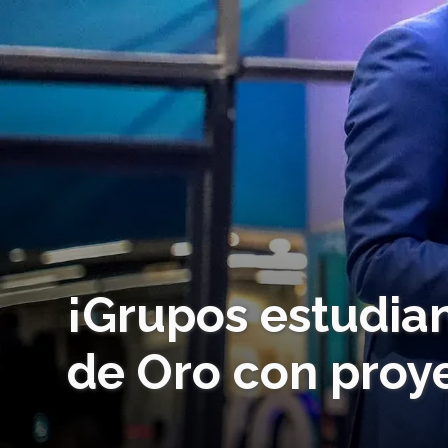
¡Grupos estudian
de Oro con proy