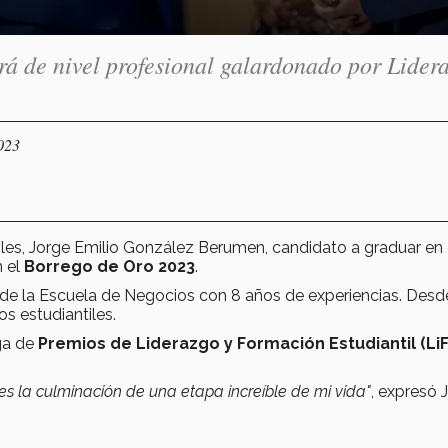
á de nivel profesional galardonado por Lider
023
iles, Jorge Emilio González Berumen, candidato a graduar en
n el
Borrego de Oro 2023
.
 de la Escuela de Negocios con 8 años de experiencias. Desd
s estudiantiles.
ega de
Premios de Liderazgo y Formación Estudiantil (LiF
 es la culminación de una etapa increíble de mi vida"
, expresó 