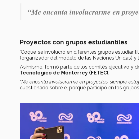
“Me encanta involucrarme en proyec
Proyectos con grupos estudiantiles
‘Coque’ se involucró en diferentes grupos estudianti
(organizador del modelo de las Naciones Unidas) y 
Asimismo, formó parte de los comités ejecutivo y de
Tecnológico de Monterrey (FETEC)
.
"Me encanta involucrarme en proyectos, siempre es
cuestionado sobre el porqué participó en los grupos 