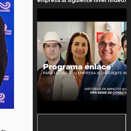
empresa al siguiente nivel (video)