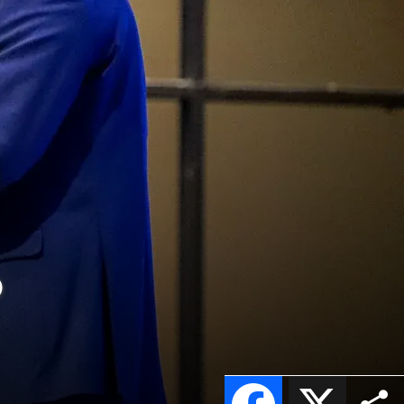
o
Facebook
X