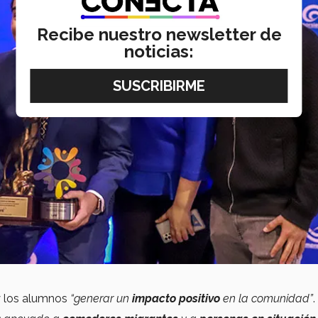
Recibe nuestro newsletter de
noticias:
y los alumnos
“generar un
impacto positivo
en la comunidad”
.