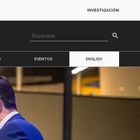
INVESTIGACIÓN
search
S
EVENTOS
ENGLISH