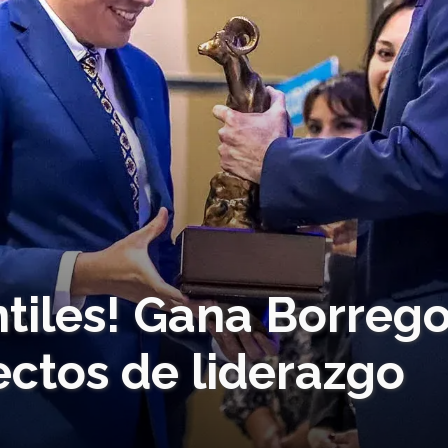
tiles! Gana Borreg
ectos de liderazgo