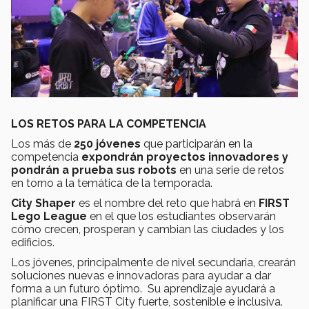
LOS RETOS PARA LA COMPETENCIA
Los más de
250 jóvenes
que participarán en la
competencia
expondrán proyectos innovadores y
pondrán a prueba sus robots
en una serie de retos
en torno a la temática de la temporada.
City Shaper
es el nombre del reto que habrá en
FIRST
Lego League
en el que los estudiantes observarán
cómo crecen, prosperan y cambian las ciudades y los
edificios.
Los jóvenes, principalmente de nivel secundaria, crearán
soluciones nuevas e innovadoras para ayudar a dar
forma a un futuro óptimo. Su aprendizaje ayudará a
planificar una FIRST City fuerte, sostenible e inclusiva.