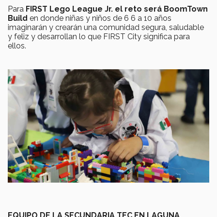
Para
FIRST Lego League Jr. el reto será BoomTown
Build
en donde niñas y niños de 6 6 a 10 años
imaginarán y crearán una comunidad segura, saludable
y feliz y desarrollan lo que FIRST City significa para
ellos.
EQUIPO DE LA SECUNDARIA TEC EN LAGUNA