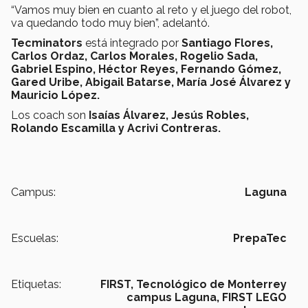
“Vamos muy bien en cuanto al reto y el juego del robot,
va quedando todo muy bien”, adelantó.
Tecminators
está integrado por
Santiago Flores,
Carlos Ordaz, Carlos Morales, Rogelio Sada,
Gabriel Espino, Héctor Reyes, Fernando Gómez,
Gared Uribe, Abigail Batarse, María José Álvarez y
Mauricio López.
Los coach son
Isaías Álvarez, Jesús Robles,
Rolando Escamilla y Acrivi Contreras.
Campus:
Laguna
Escuelas:
PrepaTec
Etiquetas:
FIRST,
Tecnológico de Monterrey
campus Laguna,
FIRST LEGO