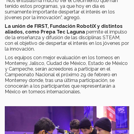
“Nos entusiasma mucho ver el crecimiento que han
tenido estos programas, ya que hoy en día es
sumamente importante despertar el interés en los
jóvenes por la innovación”, agregó.
La unión de FIRST, Fundación RobotiX y distintos
aliados, como Prepa Tec Laguna
permite el impulso
de la enseñanza y difusión de las disciplinas STEAM,
con el objetivo de despertar el interés en los jóvenes por
la innovación.
Los equipos con mejor evaluación en los torneos en
Monterrey, Jalisco, Ciudad de México, Estado de México
y Campeche, serán acreedores a participar en el
Campeonato Nacional el próximo 29 de febrero en
Monterrey donde, tras una última participación, se
conocerán a los participantes que representarán a
México en torneos internacionales.