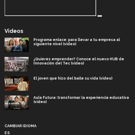
Videos
Programa enlace: para llevar a tu empresa al
siguiente nivel (video)
¿Quieres emprender? Conoce el nuevo HUB de
Innovación del Tec (video)
El joven que hizo del baile su vida (video)
Aula Futura: transformar la experiencia educativa
(video)
Más que un festival cultural: así es la magia de
VIBRART 2026 (video)
CAMBIAR IDIOMA
ES