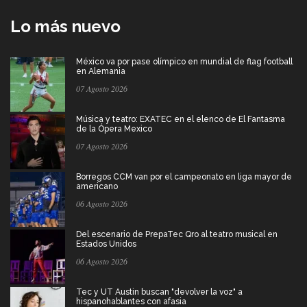
Lo más nuevo
México va por pase olímpico en mundial de flag football
en Alemania
07 Agosto 2026
Música y teatro: EXATEC en el elenco de El Fantasma
de la Ópera Mexico
07 Agosto 2026
Borregos CCM van por el campeonato en liga mayor de
americano
06 Agosto 2026
Del escenario de PrepaTec Qro al teatro musical en
Estados Unidos
06 Agosto 2026
Tec y UT Austin buscan "devolver la voz" a
hispanohablantes con afasia