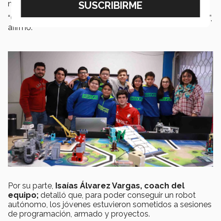
nacional en Monterrey.
“Creo que podemos llegar más lejos que el año pasado”,
afirmó.
Por su parte,
Isaías Álvarez Vargas, coach del
equipo;
detalló que, para poder conseguir un robot
autónomo, los jóvenes estuvieron sometidos a sesiones
de programación, armado y proyectos.