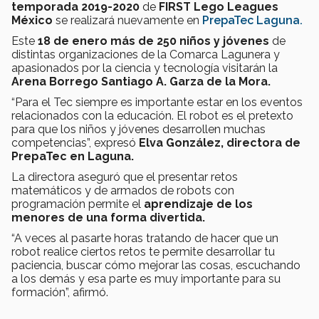
temporada 2019-2020
de
FIRST Lego Leagues
México
se realizará nuevamente en
PrepaTec Laguna.
Este
18 de enero más de 250 niños y jóvenes
de
distintas organizaciones de la Comarca Lagunera y
apasionados por la ciencia y tecnología visitarán la
Arena Borrego Santiago A. Garza de la Mora.
“Para el Tec siempre es importante estar en los eventos
relacionados con la educación. El robot es el pretexto
para que los niños y jóvenes desarrollen muchas
competencias”, expresó
Elva González, directora de
PrepaTec en Laguna.
La directora aseguró que el presentar retos
matemáticos y de armados de robots con
programación permite el
aprendizaje de los
menores de una forma divertida.
“A veces al pasarte horas tratando de hacer que un
robot realice ciertos retos te permite desarrollar tu
paciencia, buscar cómo mejorar las cosas, escuchando
a los demás y esa parte es muy importante para su
formación”, afirmó.