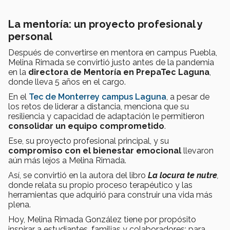
La mentoría: un proyecto profesional y
personal
Después de convertirse en mentora en campus Puebla,
Melina Rimada se convirtió justo antes de la pandemia
en la
directora de Mentoría en PrepaTec Laguna
,
donde lleva 5 años en el cargo.
En el
Tec de Monterrey campus Laguna
, a pesar de
los retos de liderar a distancia, menciona que su
resiliencia y capacidad de adaptación le permitieron
consolidar un equipo comprometido
.
Ese, su proyecto profesional principal, y su
compromiso con el bienestar emocional
llevaron
aún más lejos a Melina Rimada.
Así, se convirtió en la autora del libro
La locura te nutre
,
donde relata su propio proceso terapéutico y las
herramientas que adquirió para construir una vida más
plena.
Hoy, Melina Rimada González tiene por propósito
inspirar a estudiantes, familias y colaboradores; para