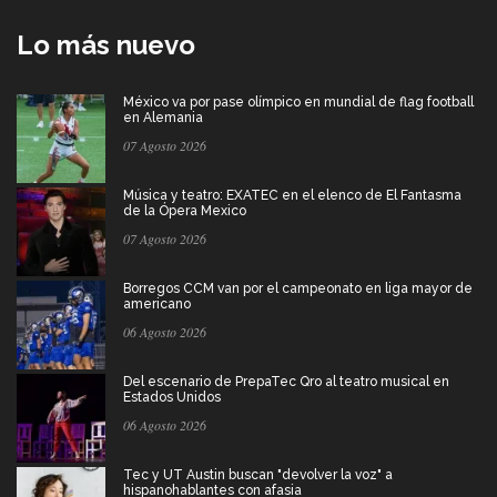
Lo más nuevo
México va por pase olímpico en mundial de flag football
en Alemania
07 Agosto 2026
Música y teatro: EXATEC en el elenco de El Fantasma
de la Ópera Mexico
07 Agosto 2026
Borregos CCM van por el campeonato en liga mayor de
americano
06 Agosto 2026
Del escenario de PrepaTec Qro al teatro musical en
Estados Unidos
06 Agosto 2026
Tec y UT Austin buscan "devolver la voz" a
hispanohablantes con afasia