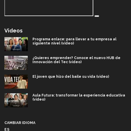
Videos
Programa enlace: para llevar a tu empresa al
siguiente nivel (video)
¿Quieres emprender? Conoce el nuevo HUB de
Innovación del Tec (video)
El joven que hizo del baile su vida (video)
Aula Futura: transformar la experiencia educativa
(video)
Más que un festival cultural: así es la magia de
VIBRART 2026 (video)
CAMBIAR IDIOMA
ES