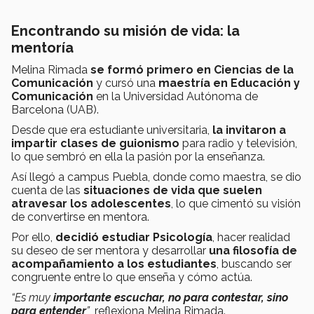
Encontrando su misión de vida: la
mentoría
Melina Rimada
se formó primero en Ciencias de la
Comunicación
y cursó una
maestría en Educación y
Comunicación
en la Universidad Autónoma de
Barcelona (UAB).
Desde que era estudiante universitaria,
la invitaron a
impartir clases de guionismo
para radio y televisión,
lo que sembró en ella la pasión por la enseñanza.
Así llegó a campus Puebla, donde como maestra, se dio
cuenta de las
situaciones de vida que suelen
atravesar los adolescentes
, lo que cimentó su visión
de convertirse en mentora.
Por ello,
decidió estudiar Psicología
, hacer realidad
su deseo de ser mentora y desarrollar
una filosofía de
acompañamiento a los estudiantes
, buscando ser
congruente entre lo que enseña y cómo actúa.
“Es muy
importante escuchar, no para contestar, sino
para entender
”
, reflexiona Melina Rimada.