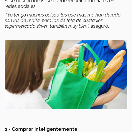
Si se buscan ideas, se puede recurrir a tutoriales en
redes sociales.
“Yo tengo muchas bolsas, las que más me han durado
son las de malla, pero las de tela de cualquier
supermercado sirven también muy bien”,
aseguró.
2.- Comprar inteligentemente