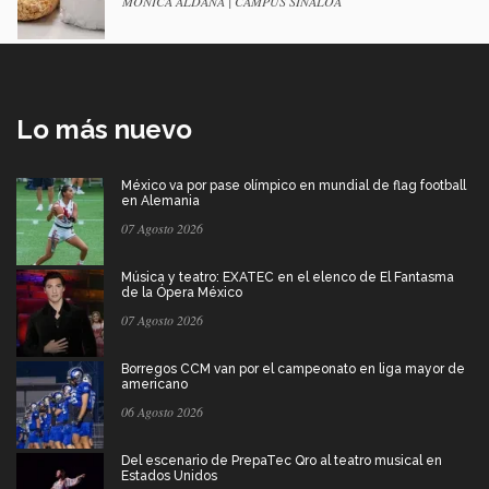
MÓNICA ALDANA | CAMPUS SINALOA
Lo más nuevo
México va por pase olímpico en mundial de flag football
en Alemania
07 Agosto 2026
Música y teatro: EXATEC en el elenco de El Fantasma
de la Ópera México
07 Agosto 2026
Borregos CCM van por el campeonato en liga mayor de
americano
06 Agosto 2026
Del escenario de PrepaTec Qro al teatro musical en
Estados Unidos