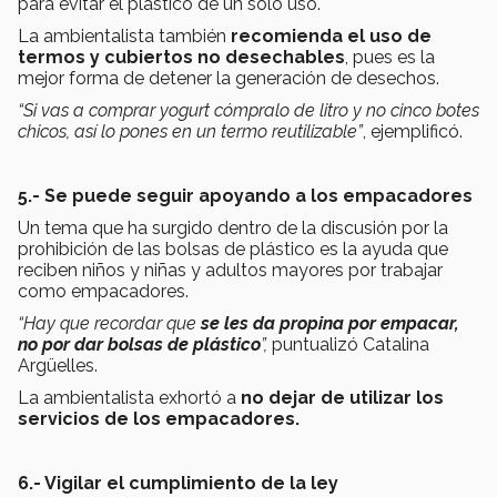
para evitar el plástico de un solo uso.
La ambientalista también
recomienda el uso de
termos y cubiertos no desechables
, pues es la
mejor forma de detener la generación de desechos.
“Si vas a comprar yogurt cómpralo de litro y no cinco botes
chicos, así lo pones en un termo reutilizable”
, ejemplificó.
5.- Se puede seguir apoyando a los empacadores
Un tema que ha surgido dentro de la discusión por la
prohibición de las bolsas de plástico es la ayuda que
reciben niños y niñas y adultos mayores por trabajar
como empacadores.
“Hay que recordar que
se les da propina por empacar,
no por dar bolsas de plástico
”,
puntualizó Catalina
Argüelles.
La ambientalista exhortó a
no dejar de utilizar los
servicios de los empacadores.
6.- Vigilar el cumplimiento de la ley