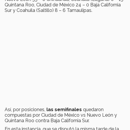
Quintana Roo, Ciudad de México 24 – 0 Baja California
Sur y Coahuila (Saltillo) 8 – 6 Tamaulipas.
Así, por posiciones,
las semifinales
quedaron
compuestas por Ciudad de México vs Nuevo León y
Quintana Roo contra Baja California Sur.
En esta instancia, que se disputó la misma tarde de la