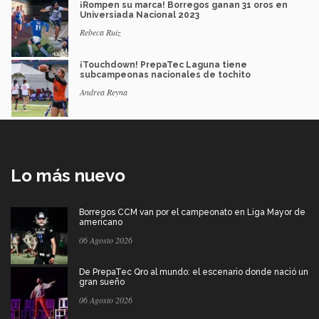
¡Rompen su marca! Borregos ganan 31 oros en
Universiada Nacional 2023
Rebeca Ruiz
¡Touchdown! PrepaTec Laguna tiene
subcampeonas nacionales de tochito
Andrea Reyna
Lo más nuevo
Borregos CCM van por el campeonato en Liga Mayor de
americano
06 Agosto 2026
De PrepaTec Qro al mundo: el escenario donde nació un
gran sueño
06 Agosto 2026