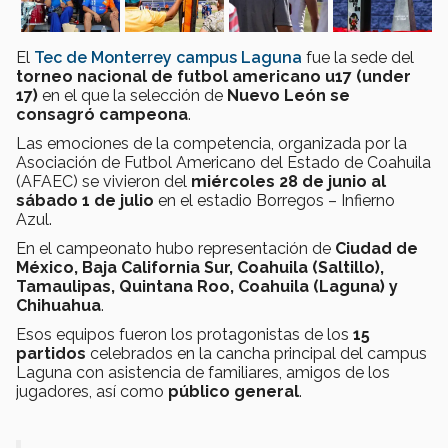
El
Tec de Monterrey campus Laguna
fue la sede del
torneo nacional de futbol americano u17 (under
17)
en el que la selección de
Nuevo León se
consagró campeona
.
Las emociones de la competencia, organizada por la
Asociación de Futbol Americano del Estado de Coahuila
(AFAEC) se vivieron del
miércoles 28 de junio al
sábado 1 de julio
en el estadio Borregos – Infierno
Azul.
En el campeonato hubo representación de
Ciudad de
México, Baja California Sur, Coahuila (Saltillo),
Tamaulipas, Quintana Roo, Coahuila (Laguna) y
Chihuahua
.
Esos equipos fueron los protagonistas de los
15
partidos
celebrados en la cancha principal del campus
Laguna con asistencia de familiares, amigos de los
jugadores, así como
público general
.