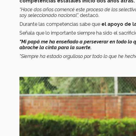
competencias estatales inició dos años atrás.
“Hace dos años comencé este proceso de los selectiv
soy seleccionado nacional”,
destacó.
Durante las competencias sabe que
el apoyo de la
Señala que lo importante siempre ha sido el sacrifici
"Mi papá me ha enseñado a perseverar en todo lo 
abroche la cinta para la suerte.
"Siempre ha estado orgulloso por todo lo que he hech