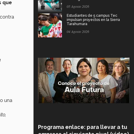
s que
05 Agosto 2026
Estudiantes de 5 campus Tec
 contra
impulsan proyectos en la Sierra
Tarahumara
04 Agosto 2026
a
do una
to,
Programa enlace: para llevar a tu