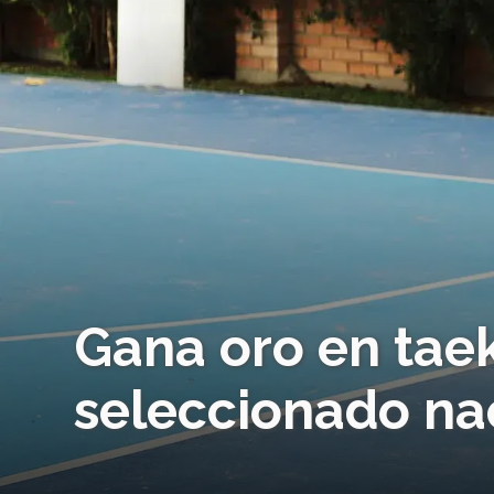
Gana oro en tae
seleccionado na