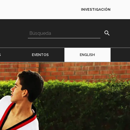
INVESTIGACIÓN
search
S
EVENTOS
ENGLISH