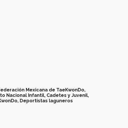
Federación Mexicana de TaeKwonDo,
 Nacional Infantil, Cadetes y Juvenil,
eKwonDo,
Deportistas laguneros