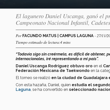
El lagunero Daniel Uscanga, ganó el p
Campeonato Nacional Infantil, Cadetes 
Por
- 27/11/2
FACUNDO MATUS | CAMPUS LAGUNA
Tiempo estimado de lectura:4 mins
“Todavía sigo sin creérmela, es difícil de obtener, 
internacionales, iré representando a mi país”.
Daniel Uscanga Rodríguez obtuvo oro
en el
Cam
Federación Mexicana de Taekwondo
en la cate
El torneo se realizó
en la ciudad de Guadalajara
Con esta hazaña, Daniel, quien
estudia el segund
Laguna
, se ha convertido en
seleccionado nacion