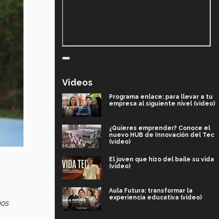
Videos
Programa enlace: para llevar a tu
empresa al siguiente nivel (video)
¿Quieres emprender? Conoce el
nuevo HUB de Innovación del Tec
(video)
El joven que hizo del baile su vida
(video)
Aula Futura: transformar la
experiencia educativa (video)
mos