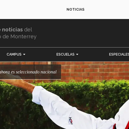
NOTICIAS
e noticias
del
o de Monterrey
CAMPUS
ESCUELAS
ESPECIALE
ahora es seleccionado nacional