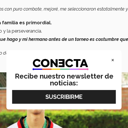
os con puro combate, mejoré, me seleccionaron estatalmente 
 familia es primordial.
o y la perseverancia.
que hago y mi hermano antes de un torneo es costumbre que
o dentro del taekwondo”.
×
Recibe nuestro newsletter de
noticias: