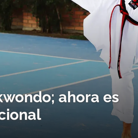
kwondo; ahora es
cional