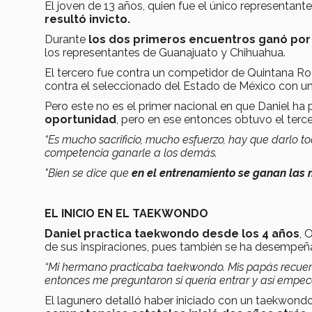
El joven de 13 años, quien fue el único representant
resultó invicto.
Durante
los dos primeros encuentros ganó por
los representantes de Guanajuato y Chihuahua.
El tercero fue contra un competidor de Quintana R
contra el seleccionado del Estado de México con un 
Pero este no es el primer nacional en que Daniel ha 
oportunidad
, pero en ese entonces obtuvo el tercer
“Es mucho sacrificio, mucho esfuerzo, hay que darlo 
competencia ganarle a los demás.
"Bien se dice que
en el entrenamiento se ganan las m
EL INICIO EN EL TAEKWONDO
Daniel practica taekwondo desde los 4 años
, 
de sus inspiraciones, pues también se ha desempeñ
“Mi hermano practicaba taekwondo. Mis papás recu
entonces me preguntaron si quería entrar y así empec
El lagunero detalló haber iniciado con un taekwond