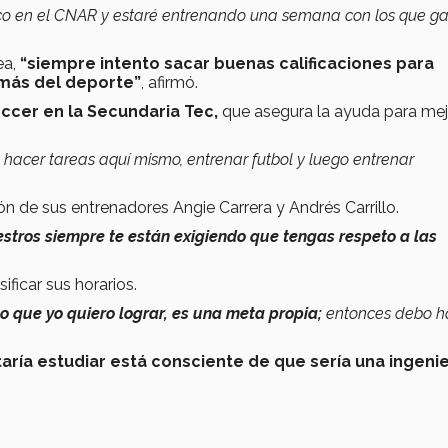
co en el CNAR y estaré entrenando una semana con los que g
ea,
“siempre intento sacar buenas calificaciones para
emás del deporte”
, afirmó.
occer en la Secundaria Tec,
que asegura la ayuda para mej
 hacer tareas aquí mismo, entrenar futbol y luego entrenar
ión de sus entrenadores Angie Carrera y Andrés Carrillo.
stros siempre te están exigiendo que tengas respeto a las
ificar sus horarios.
o que yo quiero lograr, es una meta propia;
entonces debo h
taría estudiar está consciente de que sería una ingenie