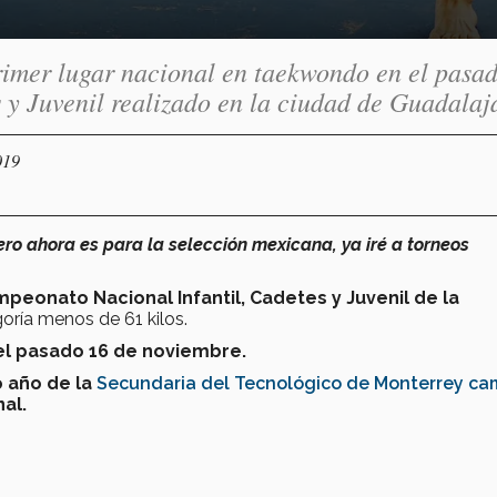
rimer lugar nacional en taekwondo en el pasa
y Juvenil realizado en la ciudad de Guadalaj
019
pero ahora es para la selección mexicana, ya iré a torneos
peonato Nacional Infantil, Cadetes y Juvenil de la
goría menos de 61 kilos.
 el pasado 16 de noviembre.
o año de la
Secundaria del Tecnológico de Monterrey c
al.