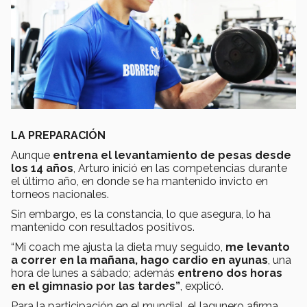
LA PREPARACIÓN
Aunque
entrena el levantamiento de pesas desde
los 14 años
, Arturo inició en las competencias durante
el último año, en donde se ha mantenido invicto en
torneos nacionales.
Sin embargo, es la constancia, lo que asegura, lo ha
mantenido con resultados positivos.
“Mi coach me ajusta la dieta muy seguido,
me levanto
a correr en la mañana, hago cardio en ayunas
, una
hora de lunes a sábado; además
entreno dos horas
en el gimnasio por las tardes”
, explicó.
Para la participación en el mundial, el lagunero afirma