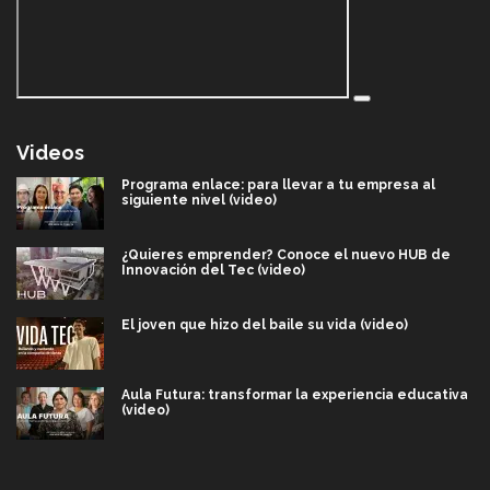
Videos
Programa enlace: para llevar a tu empresa al
siguiente nivel (video)
¿Quieres emprender? Conoce el nuevo HUB de
Innovación del Tec (video)
El joven que hizo del baile su vida (video)
Aula Futura: transformar la experiencia educativa
(video)
Más que un festival cultural: así es la magia de
VIBRART 2026 (video)