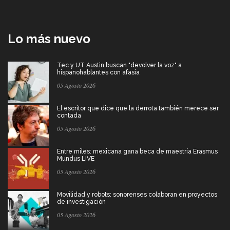
Lo más nuevo
Tec y UT Austin buscan "devolver la voz" a
hispanohablantes con afasia
05 Agosto 2026
El escritor que dice que la derrota también merece ser
contada
05 Agosto 2026
Entre miles: mexicana gana beca de maestría Erasmus
Mundus LIVE
05 Agosto 2026
Movilidad y robots: sonorenses colaboran en proyectos
de investigación
05 Agosto 2026