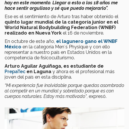
hay en este momento
.
Llegar a esto a los 18 años me
hace sentir orgulloso y sé que puedo mejorarlo”.
Ese es el sentimiento de Arturo tras haber obtenido el
quinto lugar mundial de la categoría junior en el
World Natural Bodybuilding Federation (WNBF)
realizado en Nueva York
el 16 de noviembre.
En octubre de este año,
el lagunero gano el WNBF
México
en la categoría Men´s Physique y con ello
representar a nuestro país en Estados Unidos en la
competencia de fisicoculturismo.
Arturo Aguilar Aguiñaga, es estudiante de
PrepaTec
en Laguna
y ahora es el profesional más
joven del país en esta disciplina.
“Mi experiencia fue inolvidable porque quedas asombrado
al competir en un mundial y sobretodo porque es con
cuerpos naturales. Estoy más motivado”
, expresó.