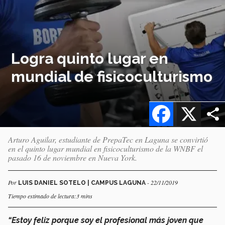
Logra quinto lugar en
mundial de fisicoculturismo
Facebook
X
Arturo Aguilar, estudiante de PrepaTec en Laguna se convirtió
en el quinto lugar mundial en fisicoculturismo de la WNBF el
pasado 16 de noviembre en Nueva York.
Por
- 22/11/2019
LUIS DANIEL SOTELO | CAMPUS LAGUNA
Tiempo estimado de lectura:3 mins
“Estoy feliz porque soy el profesional más joven que