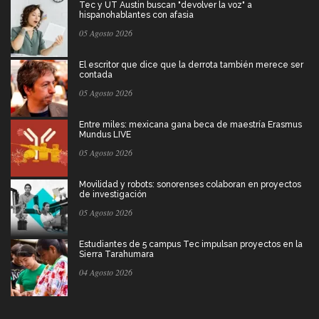
Tec y UT Austin buscan "devolver la voz" a
hispanohablantes con afasia
05 Agosto 2026
El escritor que dice que la derrota también merece ser
contada
05 Agosto 2026
Entre miles: mexicana gana beca de maestría Erasmus
Mundus LIVE
05 Agosto 2026
Movilidad y robots: sonorenses colaboran en proyectos
de investigación
05 Agosto 2026
Estudiantes de 5 campus Tec impulsan proyectos en la
Sierra Tarahumara
04 Agosto 2026