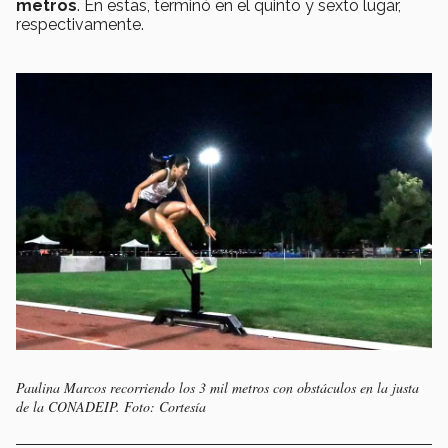
metros
. En estas, terminó en el quinto y sexto lugar,
respectivamente.
Paulina Marcos recorriendo los 3 mil metros con obstáculos en la justa
de la CONADEIP. Foto: Cortesía