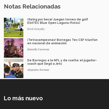
Notas Relacionadas
¡Swing por beca! Juegan torneo de golf
EXATEC Blue Open Laguna (fotos)
Erick González
¡Tetracampeonas! Borregas Tec CSF triunfan
en nacional de animación
Daniella Carmona
De Borregos a la NFL y de vuelta: el jugador-
coach que llegó a Jets
Alejandra Norman
Lo más nuevo