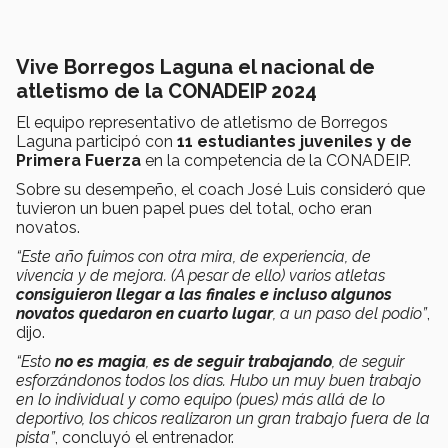
Vive Borregos Laguna el nacional de
atletismo de la CONADEIP 2024
El equipo representativo de atletismo de Borregos
Laguna participó con
11 estudiantes juveniles y de
Primera Fuerza
en la competencia de la CONADEIP.
Sobre su desempeño, el coach José Luis consideró que
tuvieron un buen papel pues del total, ocho eran
novatos.
“Este año fuimos con otra mira, de experiencia, de
vivencia y de mejora. (A pesar de ello) varios atletas
consiguieron llegar a las finales e incluso algunos
novatos quedaron en cuarto lugar
, a un paso del podio”
,
dijo.
“Esto
no es magia
,
es de seguir trabajando
, de seguir
esforzándonos todos los días. Hubo un muy buen trabajo
en lo individual y como equipo (pues) más allá de lo
deportivo, los chicos realizaron un gran trabajo fuera de la
pista”
, concluyó el entrenador.