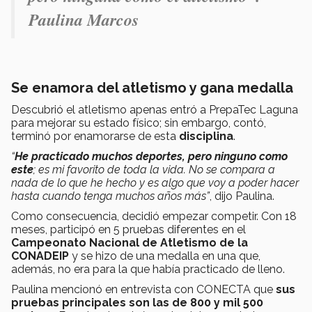
Paulina Marcos
Se enamora del atletismo y gana medalla
Descubrió el atletismo apenas entró a PrepaTec Laguna
para mejorar su estado físico; sin embargo, contó,
terminó por enamorarse de esta
disciplina
.
“
He
practicado muchos deportes, pero ninguno como
este
; es mi favorito de toda la vida. No se compara a
nada de lo que he hecho y es algo que voy a poder hacer
hasta cuando tenga muchos años más”
, dijo Paulina.
Como consecuencia, decidió empezar competir. Con 18
meses, participó en 5 pruebas diferentes en el
Campeonato Nacional de Atletismo de la
CONADEIP
y se hizo de una medalla en una que,
además, no era para la que había practicado de lleno.
Paulina mencionó en entrevista con CONECTA que
sus
pruebas principales son las de 800 y mil 500