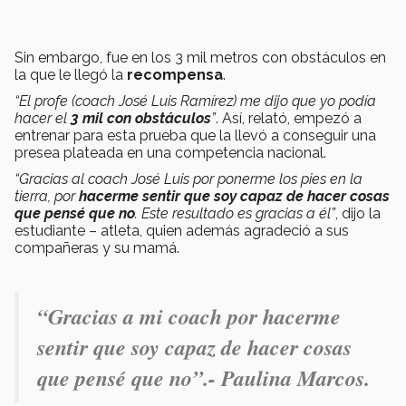
Sin embargo, fue en los 3 mil metros con obstáculos en
la que le llegó la
recompensa
.
“El profe (coach José Luis Ramírez) me dijo que yo podía
hacer el
3 mil con obstáculos
”
. Así, relató, empezó a
entrenar para esta prueba que la llevó a conseguir una
presea plateada en una competencia nacional.
“Gracias al coach José Luis por ponerme los pies en la
tierra, por
hacerme sentir que soy capaz de hacer cosas
que pensé que no
. Este resultado es gracias a él”
, dijo la
estudiante – atleta, quien además agradeció a sus
compañeras y su mamá.
“
Gracias a mi coach por hacerme
sentir que soy capaz de hacer cosas
que pensé que no
”.- Paulina Marcos.