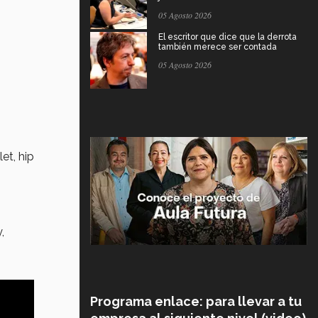
05 Agosto 2026
El escritor que dice que la derrota
también merece ser contada
05 Agosto 2026
let, hip
,
Programa enlace: para llevar a tu