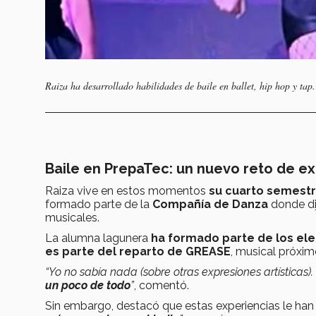
Raiza ha desarrollado habilidades de baile en ballet, hip hop y tap.
Baile en PrepaTec: un nuevo reto de exp
Raiza vive en estos momentos
su cuarto semest
formado parte de la
Compañía de Danza
donde di
musicales.
La alumna lagunera
ha formado parte de los el
es parte del reparto de GREASE
, musical próxi
“Yo no sabía nada (sobre otras expresiones artísticas)
un poco de todo
”
, comentó.
Sin embargo, destacó que estas experiencias le ha