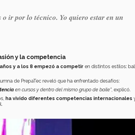
 o ir por lo técnico. Yo quiero estar en un
pasión y la competencia
 años y a los 8 empezó a competir
en distintos estilos: bal
 alumna de PrepaTec reveló que ha enfrentado desafíos:
tencia
en cursos y dentro del mismo grupo de baile”
, explicó.
os,
ha vivido diferentes competencias internacionales
y
l.