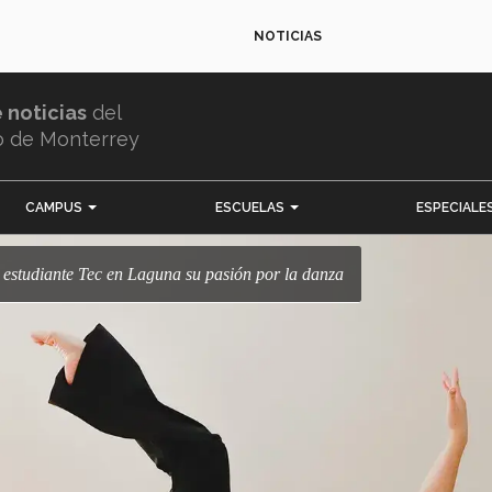
NOTICIAS
e noticias
del
o de Monterrey
CAMPUS
ESCUELAS
ESPECIALE
ve estudiante Tec en Laguna su pasión por la danza