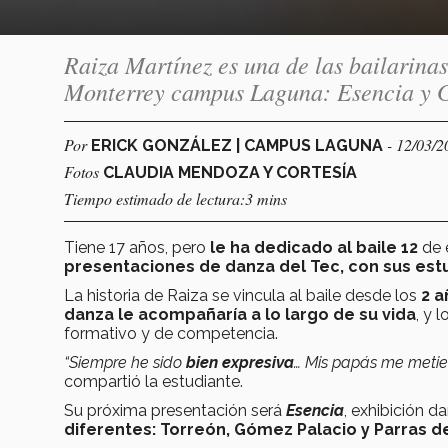
Raiza Martínez es una de las bailarinas
Monterrey campus Laguna: Esencia y
Por
- 12/03/2
ERICK GONZÁLEZ | CAMPUS LAGUNA
Fotos
CLAUDIA MENDOZA Y CORTESÍA
Tiempo estimado de lectura:3 mins
Tiene 17 años, pero
le ha dedicado al baile 12
de 
presentaciones de danza del Tec, con sus est
La historia de Raiza se vincula al baile desde los
2 a
danza le acompañaría a lo largo de su vida
, y 
formativo y de competencia.
“Siempre he sido
bien expresiva
… Mis papás me metie
compartió la estudiante.
Su próxima presentación será
Esencia
, exhibición d
diferentes: Torreón, Gómez Palacio y Parras d