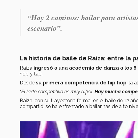
“Hay 2 caminos: bailar para artistas
escenario”.
La historia de baile de Raiza: entre la 
Raiza
ingresó a una academia de danza a los 6
hop y tap.
Desde
su primera competencia de hip hop
, la
“El lado competitivo es muy difícil.
Hay mucha compe
Raiza, con su trayectoria formal en el baile de 12 añ
compartió, se ha enfrentado a bailarinas de alto nive