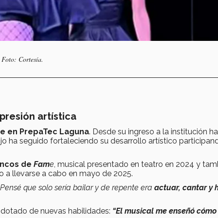
 Foto: Cortesía.
resión artística
re en PrepaTec Laguna
. Desde su ingreso a la institución ha
jo ha seguido fortaleciendo su desarrollo artístico participan
encos de
Fam
e
, musical presentado en teatro en 2024 y tam
mo a llevarse a cabo en mayo de 2025.
. Pensé que solo sería bailar y de repente era
actuar, cantar y 
n dotado de nuevas habilidades:
“El musical me enseñó cómo 