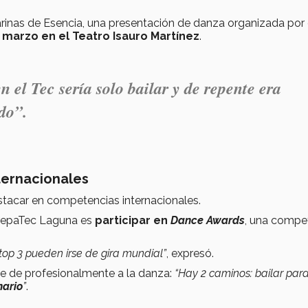
inas de Esencia, una presentación de danza organizada por 
 marzo en el Teatro Isauro Martínez
.
el Tec sería solo bailar y de repente era
do”.
ternacionales
tacar en competencias internacionales.
PrepaTec Laguna es
participar en
Dance Awards
, una compe
op 3 pueden irse de gira mundial”
, expresó.
se de profesionalmente a la danza:
“Hay 2 caminos: bailar par
nario
”
.