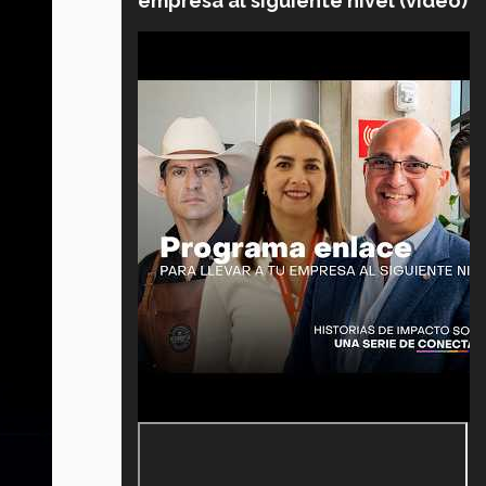
empresa al siguiente nivel (video)