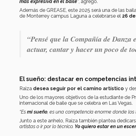
más expresiva en el baile
”
, agregó.
Además de GREASE, este 2025 será una de las bailar
de Monterrey campus Laguna a celebrarse el
26 de
“Pensé que la Compañía de Danza en 
actuar, cantar y hacer un poco de to
El sueño: destacar en competencias in
Raiza
desea seguir por el camino artístico
y des
Uno de los mayores objetivos de la estudiante de 
internacional de baile que se celebra en Las Vegas.
“Es
mi sueño
, es una competencia enorme donde los t
Junto a este anhelo, Raiza también plantea dedicar
artistas o ir por lo técnico.
Yo quiero estar en un esce