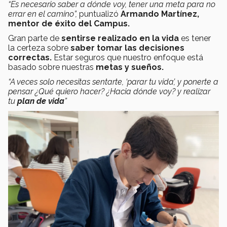
“Es necesario saber a dónde voy, tener una meta para no
errar en el camino”,
puntualizó
Armando Martínez,
mentor de éxito del Campus.
Gran parte de
sentirse realizado en la vida
es tener
la certeza sobre
saber tomar las decisiones
correctas.
Estar seguros que nuestro enfoque está
basado sobre nuestras
metas y sueños.
“A veces solo necesitas sentarte, ‘parar tu vida’, y ponerte a
pensar ¿Qué quiero hacer? ¿Hacia dónde voy? y realizar
tu
plan de vida
”