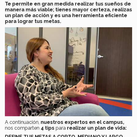
Te permite en gran medida realizar tus sueños de
manera más viable; tienes mayor certeza, realizas
un plan de acción y es una herramienta eficiente
para lograr tus metas.
A continuación,
nuestros expertos en el campus,
nos comparten
4 tips
para
realizar un plan de vida:
DEFINE TUS METAS A CORTO, MEDIANO Y LARGO