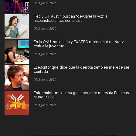
06 Agosto 2026
Tec y UT Austin buscan "devolver la voz" a
hispanohablantes con afasia
05 Agosto 2026
En la ONU: mexicana y EXATEC representó en Nueva
York a la juventud
05 Agosto 2026
El escritor que dice que la derrota también merece ser
contada
05 Agosto 2026
Entre miles: mexicana gana beca de maestría Erasmus
Mundus LIVE
05 Agosto 2026