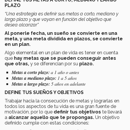
PLAZO
“Una estrategia es definir sus metas a corto, mediano y
largo plazo y que vayan en función del objetivo que
desea alcanzar”
Al ponerle fecha, un sueño se convierte en una
meta, y una meta dividida en plazos, se convierte
en un plan.
Algo elemental en un plan de vida es tener en cuenta
que
hay metas que se pueden conseguir antes
que otras,
y se diferencian por su
plazo.
Metas a corto plazo:
a 1 año o antes
Metas a mediano plazo:
1 a 5 años
Metas a largo plazo:
5 años en adelante
DEFINE TUS SUEÑOS Y OBJETIVOS
Trabajar hacia la consecución de metas y lograrlas en
todos los aspectos de tu vida es una gran fuente de
motivación, por lo que
definir tus objetivos
te llevará
a
alcanzar aquello que te propongas.
Un objetivo
definido cumple con estas condiciones: