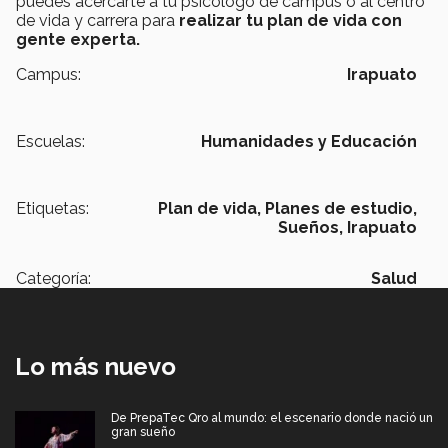
puedes acercarte a tu psicólogo de campus o al centro
de vida y carrera para
realizar
tu plan de vida con
gente experta.
Campus:
Irapuato
Escuelas:
Humanidades y Educación
Etiquetas:
Plan de vida,
Planes de estudio,
Sueños,
Irapuato
Categoría:
Salud
Lo más nuevo
De PrepaTec Qro al mundo: el escenario donde nació un
gran sueño