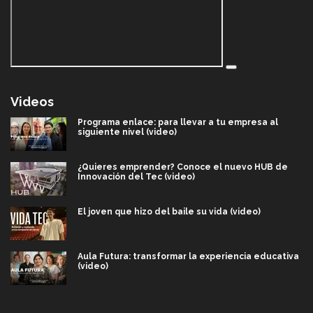
Videos
Programa enlace: para llevar a tu empresa al
siguiente nivel (video)
¿Quieres emprender? Conoce el nuevo HUB de
Innovación del Tec (video)
El joven que hizo del baile su vida (video)
Aula Futura: transformar la experiencia educativa
(video)
Más que un festival cultural: así es la magia de
VIBRART 2026 (video)