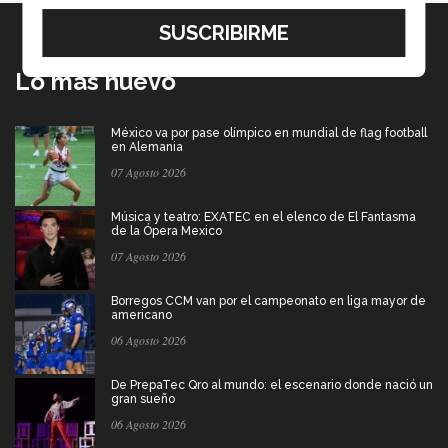
Lo más nuevo
México va por pase olímpico en mundial de flag football
en Alemania
07 Agosto 2026
Música y teatro: EXATEC en el elenco de El Fantasma
de la Ópera Mexico
07 Agosto 2026
Borregos CCM van por el campeonato en liga mayor de
americano
06 Agosto 2026
De PrepaTec Qro al mundo: el escenario donde nació un
gran sueño
06 Agosto 2026