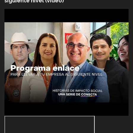
siguiente nivel (video)