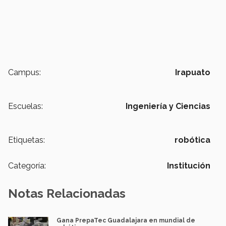
Campus:
Irapuato
Escuelas:
Ingeniería y Ciencias
Etiquetas:
robótica
Categoría:
Institución
Notas Relacionadas
Gana PrepaTec Guadalajara en mundial de