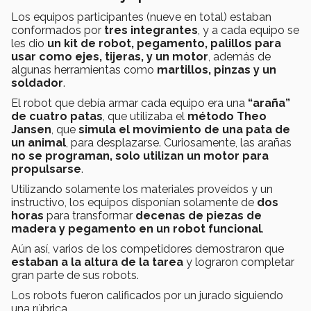
Los equipos participantes (nueve en total) estaban
conformados por
tres integrantes
, y a cada equipo se
les dio
un kit de robot, pegamento, palillos para
usar como ejes, tijeras, y un motor
, además de
algunas herramientas como
martillos, pinzas y un
soldador
.
El robot que debía armar cada equipo era una
“araña”
de cuatro patas
, que utilizaba el
método Theo
Jansen
, que
simula el movimiento de una pata de
un animal
, para desplazarse. Curiosamente, las arañas
no se programan, solo utilizan un motor para
propulsarse
.
Utilizando solamente los materiales proveídos y un
instructivo, los equipos disponían solamente de
dos
horas
para transformar
decenas de piezas de
madera y pegamento en un robot funcional
.
Aún así, varios de los competidores demostraron que
estaban a la altura de la tarea
y lograron completar
gran parte de sus robots.
Los robots fueron calificados por un jurado siguiendo
una rúbrica.