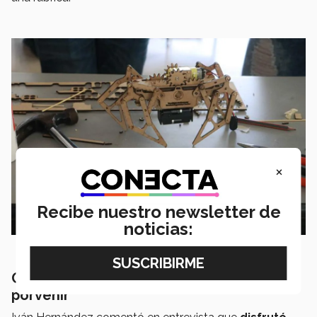
×
Recibe nuestro newsletter de
noticias:
Grandes aprendizajes y detalles del
porvenir