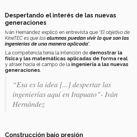
Despertando el interés de las nuevas
generaciones
Iván Hernández explicó en entrevista que “
El objetivo de
KineTEC es que los
alumnos puedan vivir lo que son las
ingenierías de una manera aplicada
”.
La competencia tenía la intención de
demostrar la
física y las matemáticas aplicadas de forma real
,
y atraer hacia el campo de la
ingeniería a las nuevas
generaciones
.
“Esa es la idea [...] despertar las
ingenierías aquí en Irapuato”
- Iván
Hernández
Construcción bajo presión