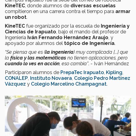
KineTEC
, donde alumnos de
diversas escuelas
compitieron en una carrera contra el tiempo para
armar
un robot
.
KineTEC
fue organizado por la escuela de
Ingeniería y
Ciencias de Irapuato
, bajo el mando del profesor de
Ingeniería
Iván Fernando Hernández Araujo
, y
apoyado por alumnos del
tópico de Ingeniería
.
“Se piensa que es (
la ingeniería
) muy complicada [...] que
la
física y las matemáticas
no tienen aplicaciones, pero
cuando lo ves en acción
, eso cambia”
. - Iván Hernández
Participaron alumnos de
PrepaTec Irapuato
,
Kipling
,
CONALEP
,
Instituto Novaera
,
Colegio Pedro Martínez
Vázquez
y
Colegio Marcelino Champagnat
.