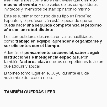
Iván Hernández comentó en entrevista que
disfrutó
mucho el evento
, y que varios de los competidores,
invitados y miembros de staff opinaron lo mismo.
Este es el primer concurso de su tipo en PrepaTec
Irapuato, y el profesor Iván está esperando que se
pueda hacer
una segunda competencia el próximo
año con un robot distinto.
Los competidores desarrollaron varias habilidades,
como
trabajo en equipo, aprender a organizarse y
ser eficientes con el tiempo
.
Además, el
pensamiento secuencial, saber seguir
instrucciones e inteligencia espacial
fueron
también
factores clave
que los competidores tuvieron
que adquirir y aplicar.
El torneo tomo lugar en el CCyC, durante el 6 de
noviembre de 10:00 a 12:00.
TAMBIÉN QUERRÁS LEER