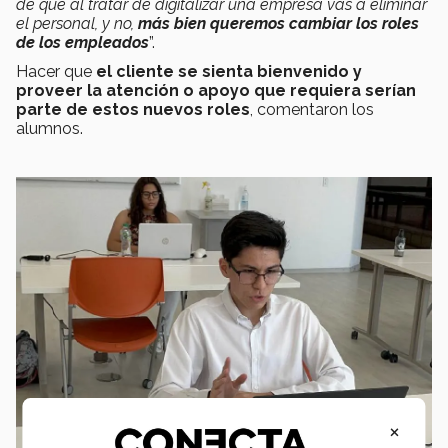
de que al tratar de digitalizar una empresa vas a eliminar
el personal, y no,
m
ás bien q
ueremos cambiar los roles
de los empleados
”.
Hacer que
el cliente se sienta bienvenido y
proveer la atención o apoyo que requiera serían
parte de estos nuevos roles
, comentaron los
alumnos.
×