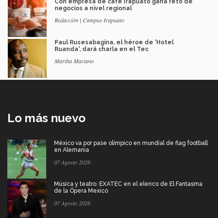
Con empresa de café Irapuato gana reto de
negocios a nivel regional
Redacción | Campus Irapuato
Paul Rusesabagina, el héroe de 'Hotel
Ruanda', dará charla en el Tec
Martha Mariano
Lo más nuevo
México va por pase olímpico en mundial de flag football
en Alemania
07 Agosto 2026
Música y teatro: EXATEC en el elenco de El Fantasma
de la Ópera Mexico
07 Agosto 2026