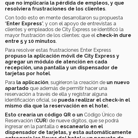
que no implicaría la pérdida de empleos, y que
resolviera frustraciones de los clientes
.
Con todo esto en mente desarrollaron su propuesta
“
Enter Express
”, y con el apoyo de entrevistas a
clientes y empleados de City Express se identificó la
mayor frustración de los clientes: que el
check-in dure
entre 5 y 10 minutos
.
Para resolver estas frustraciones Enter Express
propuso la aplicación móvil de City Express y
agregar un módulo de atención en cada
recepción, una pantalla y un dispensador de
tarjetas por hotel
.
Para
la aplicación
, sugirieron la creación de
un nuevo
apartado
que además de permitir hacer una
reservación a través de ella y registrar alguna
identificación oficial, se
pueda realizar el check-in el
mismo día que la reservación en el hote
l.
Esto crearía un código QR o un
Código Único de
Reservación (
CUR
) de nueve dígitos, que se podrá
ingresar en la pantalla o
escanearlo en el
dispensador de tarjetas, y esta automáticamente