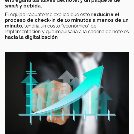
entregaría las llaves del hotel y un paquete de
snack
y bebida.
El equipo irapuatense explicó que esto
reduciría el
proceso de check-in de 10 minutos a menos de un
minuto
, tendría un costo “económico” de
implementación y que impulsaría a la cadena de hoteles
hacia la digitalización
.